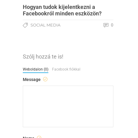
Hogyan tudok kijelentkezni a
Facebookról minden eszközön?
SOCIAL MEDIA
0
Szólj hozzá te is!
Weboldalon (0)
Facebook fiókkal
Message