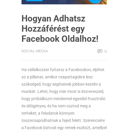
Hogyan Adhatsz
Hozzáférést egy
Facebook Oldalhoz!
SOCIAL MEDIA
0
Ha vállalkozást futtatsz a Facebookon, eljöhet
az a pillanat, amikor csapattagokra lesz
szükséged, hogy segítsenek jobban kezelni a
munkát. Lehet, hogy már most is észreveszed,
hogy próbálkozni mindennel egyedül frusztráló
és időigényes, és ha nem osztod meg a
terheket, a feladatok könnyen
összecsapódhatnak a fejed felett. Szerencsére
a Facebook biztosít egy remek eszközt, amellyel