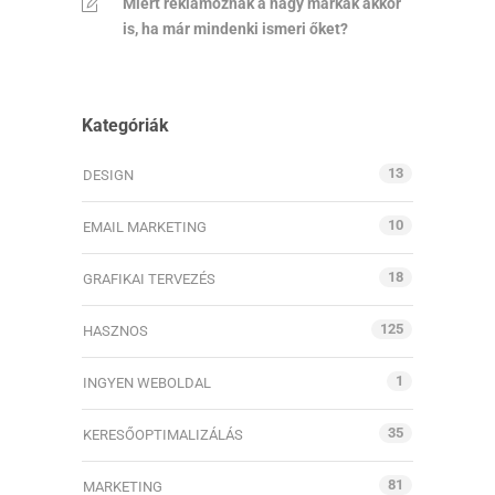
Miért reklámoznak a nagy márkák akkor
is, ha már mindenki ismeri őket?
Kategóriák
13
DESIGN
10
EMAIL MARKETING
18
GRAFIKAI TERVEZÉS
125
HASZNOS
1
INGYEN WEBOLDAL
35
KERESŐOPTIMALIZÁLÁS
81
MARKETING