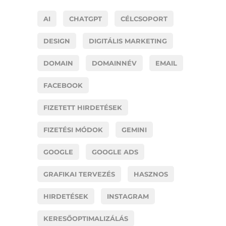
AI
CHATGPT
CÉLCSOPORT
DESIGN
DIGITÁLIS MARKETING
DOMAIN
DOMAINNÉV
EMAIL
FACEBOOK
FIZETETT HIRDETÉSEK
FIZETÉSI MÓDOK
GEMINI
GOOGLE
GOOGLE ADS
GRAFIKAI TERVEZÉS
HASZNOS
HIRDETÉSEK
INSTAGRAM
KERESŐOPTIMALIZÁLÁS