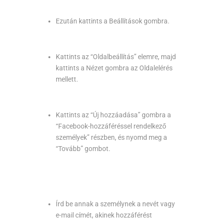
Ezután kattints a Beállítások gombra.
Kattints az “Oldalbeállítás” elemre, majd
kattints a Nézet gombra az Oldalelérés
mellett.
Kattints az “Új hozzáadása” gombra a
“Facebook-hozzáféréssel rendelkező
személyek” részben, és nyomd meg a
“Tovább” gombot.
Írd be annak a személynek a nevét vagy
e-mail címét, akinek hozzáférést