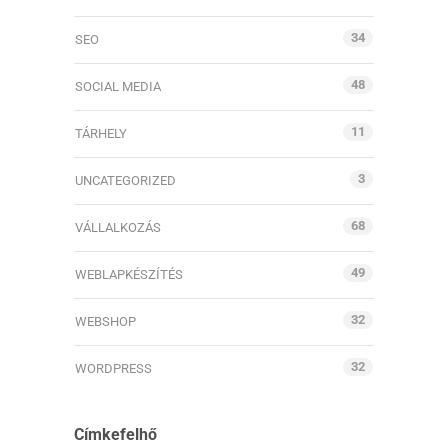
34
SEO
48
SOCIAL MEDIA
11
TÁRHELY
3
UNCATEGORIZED
68
VÁLLALKOZÁS
49
WEBLAPKÉSZÍTÉS
32
WEBSHOP
32
WORDPRESS
Címkefelhő