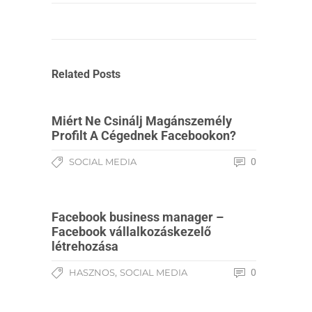
Related Posts
Miért Ne Csinálj Magánszemély
Profilt A Cégednek Facebookon?
SOCIAL MEDIA
0
Facebook business manager –
Facebook vállalkozáskezelő
létrehozása
,
HASZNOS
SOCIAL MEDIA
0