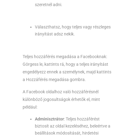
szeretnél adni.
Választhatsz, hogy teljes vagy részleges
irányítást adsz nekik.
Teljes hozzáférés megadása a Facebooknak:
Görgess le, kattints rá, hogy a teljes irányítást
engedélyezz ennek a személynek, majd kattints
a Hozzáférés megadása gombra.
A Facebook oldalhoz való hozzáférésnél
különböző jogosultságok érhetők el, mint
például:
Adminisztrátor
: Teljes hozzáférést
biztosít az oldal kezeléséhez, beleértve a
beállítások módosítását, hirdetési