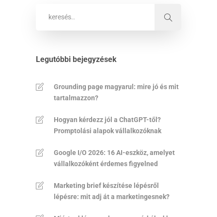
Legutóbbi bejegyzések
Grounding page magyarul: mire jó és mit
tartalmazzon?
Hogyan kérdezz jól a ChatGPT-től?
Promptolási alapok vállalkozóknak
Google I/O 2026: 16 AI-eszköz, amelyet
vállalkozóként érdemes figyelned
Marketing brief készítése lépésről
lépésre: mit adj át a marketingesnek?