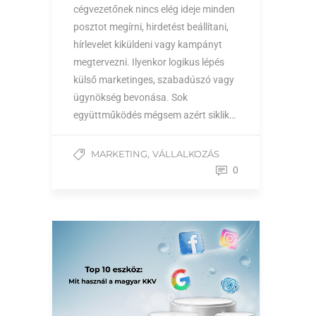
cégvezetőnek nincs elég ideje minden
posztot megírni, hirdetést beállítani,
hírlevelet kiküldeni vagy kampányt
megtervezni. Ilyenkor logikus lépés
külső marketinges, szabadúszó vagy
ügynökség bevonása. Sok
együttműködés mégsem azért siklik…
,
MARKETING
VÁLLALKOZÁS
0