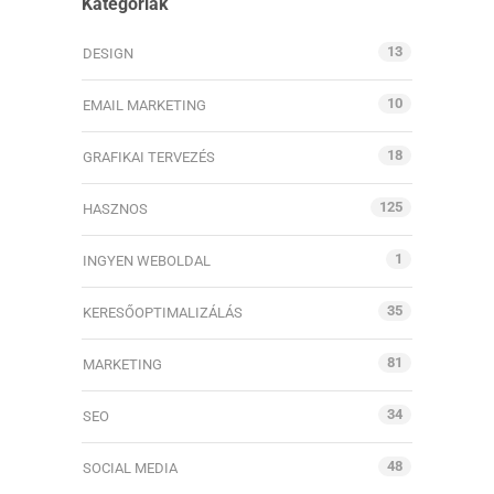
Kategóriák
13
DESIGN
10
EMAIL MARKETING
18
GRAFIKAI TERVEZÉS
125
HASZNOS
1
INGYEN WEBOLDAL
35
KERESŐOPTIMALIZÁLÁS
81
MARKETING
34
SEO
48
SOCIAL MEDIA