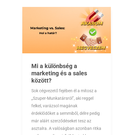
Mi a különbség a
marketing és a sales
között?
Sok cégvezető fejében él a mítosz a
„Szuper-Munkatársról”, aki reggel
felkel, varázsol magának
érdeklődőket a semmiből, délre pedig
már aláírt szerződéseket tesz az
asztalra. A valóságban azonban ritka