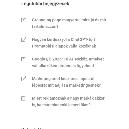
Legutóbbi bejegyzések
Grounding page magyarul: mire jó és mit
tartalmazzon?
Hogyan kérdezz jól a ChatGPT-től?
Promptolási alapok vállalkozóknak
Google I/O 2026: 16 AI-eszköz, amelyet
vállalkozóként érdemes figyelned
Marketing brief készítése lépésről
lépésre: mit adj át a marketingesnek?
Miért reklámoznak a nagy márkák akkor
is, ha már mindenki ismeri őket?