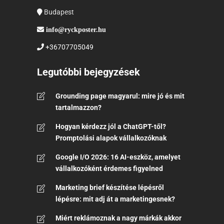
Budapest
info@ryckposter.hu
+36707705049
Legutóbbi bejegyzések
Grounding page magyarul: mire jó és mit
tartalmazzon?
Hogyan kérdezz jól a ChatGPT-től?
Promptolási alapok vállalkozóknak
Google I/O 2026: 16 AI-eszköz, amelyet
vállalkozóként érdemes figyelned
Marketing brief készítése lépésről
lépésre: mit adj át a marketingesnek?
Miért reklámoznak a nagy márkák akkor