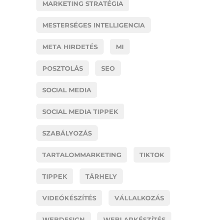
MARKETING STRATÉGIA
MESTERSÉGES INTELLIGENCIA
META HIRDETÉS
MI
POSZTOLÁS
SEO
SOCIAL MEDIA
SOCIAL MEDIA TIPPEK
SZABÁLYOZÁS
TARTALOMMARKETING
TIKTOK
TIPPEK
TÁRHELY
VIDEÓKÉSZÍTÉS
VÁLLALKOZÁS
WEBDESIGN
WEBLAPKÉSZÍTÉS