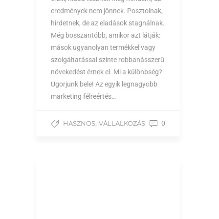
eredmények nem jönnek. Posztolnak,
hirdetnek, de az eladások stagnálnak.
Még bosszantóbb, amikor azt látják:
mások ugyanolyan termékkel vagy
szolgáltatással szinte robbanásszerű
növekedést érnek el. Mi a különbség?
Ugorjunk bele! Az egyik legnagyobb
marketing félreértés…
,
HASZNOS
VÁLLALKOZÁS
0