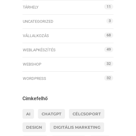
11
TÁRHELY
3
UNCATEGORIZED
68
VÁLLALKOZÁS
49
WEBLAPKÉSZÍTÉS
32
WEBSHOP
32
WORDPRESS
Címkefelhő
AI
CHATGPT
CÉLCSOPORT
DESIGN
DIGITÁLIS MARKETING