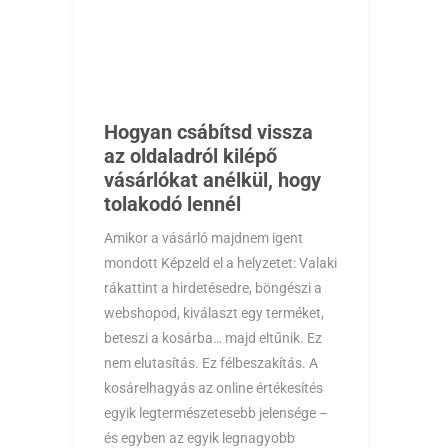
Hogyan csábítsd vissza
az oldaladról kilépő
vásárlókat anélkül, hogy
tolakodó lennél
Amikor a vásárló majdnem igent
mondott Képzeld el a helyzetet: Valaki
rákattint a hirdetésedre, böngészi a
webshopod, kiválaszt egy terméket,
beteszi a kosárba… majd eltűnik. Ez
nem elutasítás. Ez félbeszakítás. A
kosárelhagyás az online értékesítés
egyik legtermészetesebb jelensége –
és egyben az egyik legnagyobb