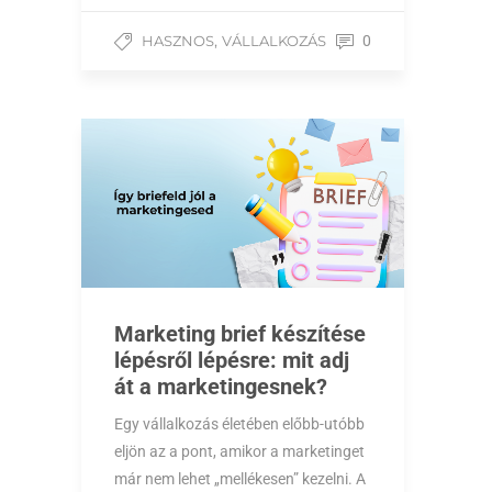
,
HASZNOS
VÁLLALKOZÁS
0
Marketing brief készítése
lépésről lépésre: mit adj
át a marketingesnek?
Egy vállalkozás életében előbb-utóbb
eljön az a pont, amikor a marketinget
már nem lehet „mellékesen” kezelni. A