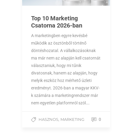
Top 10 Marketing
Csatorna 2026-ban
A marketingben egyre kevésbé
működik az ösztönből történő
döntéshozatal. A vállalkozásoknak
ma már nem az alapján kell csatornát
választaniuk, hogy mi tűnik
divatosnak, hanem az alapján, hogy
melyik eszköz hoz mérhető üzleti
eredményt. 2026-ban a magyar KKV-
k számára a marketingrendszer már
nem egyetlen platformról szól….
,
HASZNOS
MARKETING
0