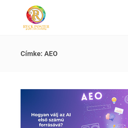
Címke:
AEO