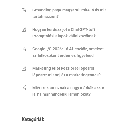
Grounding page magyarul: mire jó és mit
tartalmazzon?
Hogyan kérdezz jól a ChatGPT-től?
Promptolási alapok vállalkozóknak
Google I/O 2026: 16 AI-eszköz, amelyet
vállalkozóként érdemes figyelned
Marketing brief készítése lépésről
lépésre: mit adj át a marketingesnek?
Miért reklámoznak a nagy márkák akkor
is, ha már mindenki ismeri őket?
Kategóriák