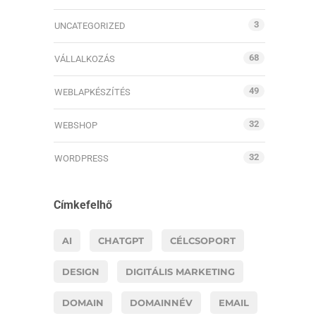
3
UNCATEGORIZED
68
VÁLLALKOZÁS
49
WEBLAPKÉSZÍTÉS
32
WEBSHOP
32
WORDPRESS
Címkefelhő
AI
CHATGPT
CÉLCSOPORT
DESIGN
DIGITÁLIS MARKETING
DOMAIN
DOMAINNÉV
EMAIL