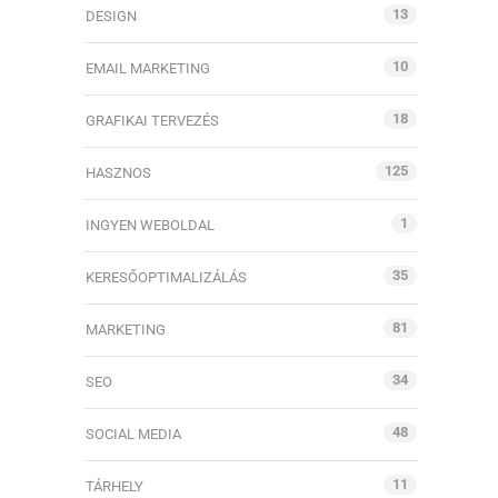
13
DESIGN
10
EMAIL MARKETING
18
GRAFIKAI TERVEZÉS
125
HASZNOS
1
INGYEN WEBOLDAL
35
KERESŐOPTIMALIZÁLÁS
81
MARKETING
34
SEO
48
SOCIAL MEDIA
11
TÁRHELY