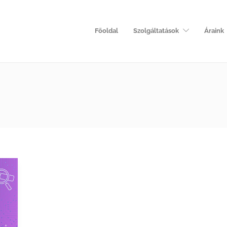
Főoldal
Szolgáltatások
Áraink