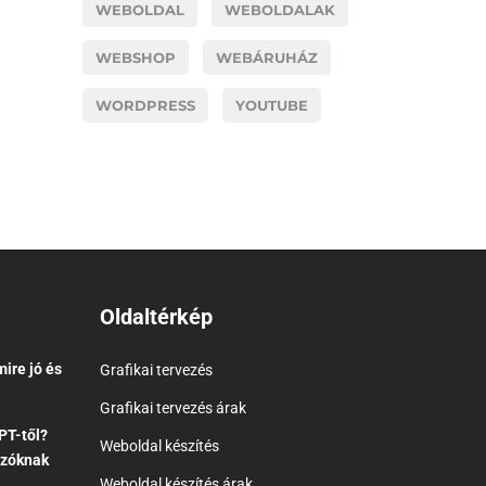
WEBOLDAL
WEBOLDALAK
WEBSHOP
WEBÁRUHÁZ
WORDPRESS
YOUTUBE
Oldaltérkép
ire jó és
Grafikai tervezés
Grafikai tervezés árak
PT-től?
Weboldal készítés
ozóknak
Weboldal készítés árak