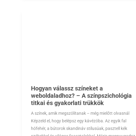
Hogyan válassz színeket a
weboldaladhoz? – A színpszichológia
titkai és gyakorlati trükkök
A színek, amik megszólítanak – még mielőtt olvasnál
Képzeld el, hogy belépsz egy kávézóba. Az egyik fal
hófehér, a bútorok skandináv stílusúak, pasztell kék