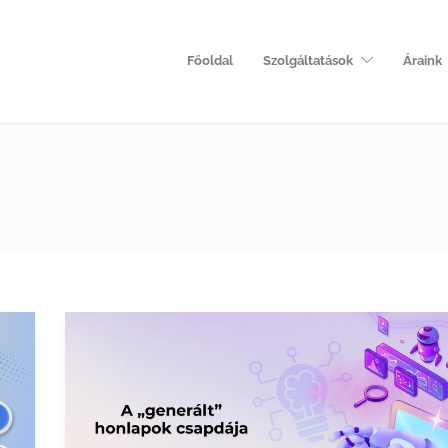
Főoldal
Szolgáltatások
Áraink