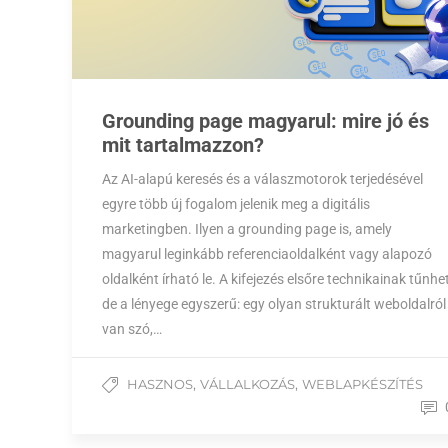
Grounding page magyarul: mire jó és
mit tartalmazzon?
Az AI-alapú keresés és a válaszmotorok terjedésével
egyre több új fogalom jelenik meg a digitális
marketingben. Ilyen a grounding page is, amely
magyarul leginkább referenciaoldalként vagy alapozó
oldalként írható le. A kifejezés elsőre technikainak tűnhet
de a lényege egyszerű: egy olyan strukturált weboldalról
van szó,…
,
,
HASZNOS
VÁLLALKOZÁS
WEBLAPKÉSZÍTÉS