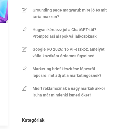
Grounding page magyarul: mire jó és mit
tartalmazzon?
Hogyan kérdezz jól a ChatGPT-től?
Promptolási alapok vállalkozóknak
Google I/O 2026: 16 AI-eszköz, amelyet
vállalkozóként érdemes figyelned
Marketing brief készítése lépésről
lépésre: mit adj át a marketingesnek?
Miért reklámoznak a nagy márkák akkor
is, ha már mindenki ismeri őket?
Kategóriák