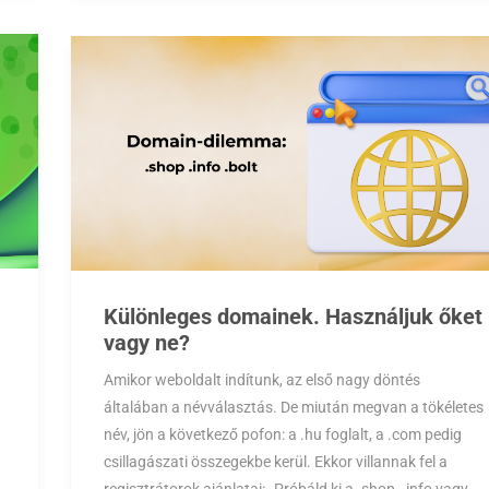
Különleges domainek. Használjuk őket
vagy ne?
Amikor weboldalt indítunk, az első nagy döntés
általában a névválasztás. De miután megvan a tökéletes
név, jön a következő pofon: a .hu foglalt, a .com pedig
csillagászati összegekbe kerül. Ekkor villannak fel a