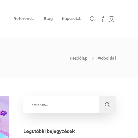
Referencia
Blog
Kapcsolat
Kezdőlap
weboldal
Legutóbbi bejegyzések