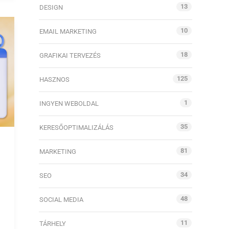
13
DESIGN
10
EMAIL MARKETING
18
GRAFIKAI TERVEZÉS
125
HASZNOS
1
INGYEN WEBOLDAL
35
KERESŐOPTIMALIZÁLÁS
81
MARKETING
34
SEO
48
SOCIAL MEDIA
11
TÁRHELY