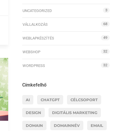
3
UNCATEGORIZED
68
VÁLLALKOZÁS
49
WEBLAPKÉSZÍTÉS
32
WEBSHOP
32
WORDPRESS
Címkefelhő
AI
CHATGPT
CÉLCSOPORT
DESIGN
DIGITÁLIS MARKETING
DOMAIN
DOMAINNÉV
EMAIL