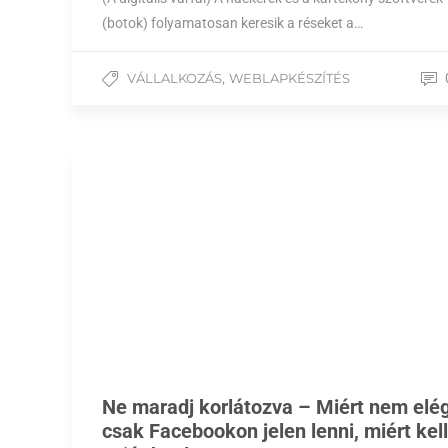
(botok) folyamatosan keresik a réseket a…
,
VÁLLALKOZÁS
WEBLAPKÉSZÍTÉS
Ne maradj korlátozva – Miért nem elé
csak Facebookon jelen lenni, miért kell