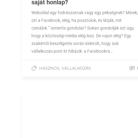
saját honlap?
Weboldal egy fodrászatnak vagy egy pékségnek? Minek,
ott a Facebook, elég, ha posztolok, és látják, mit
csinálok.” Ismerős gondolat? Sokan gondolják ezt úgy,
hogy a közösségi média elég lesz. De vajon elég? Egy
szakértői beszélgetés során kiderült, hogy sok
vállalkozás pont itt hibázik: a Facebookra…
,
HASZNOS
VÁLLALKOZÁS