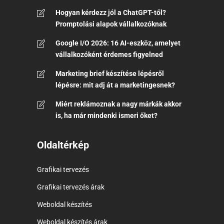
Hogyan kérdezz jól a ChatGPT-től?
Promptolási alapok vállalkozóknak
Google I/O 2026: 16 AI-eszköz, amelyet
vállalkozóként érdemes figyelned
Marketing brief készítése lépésről
lépésre: mit adj át a marketingesnek?
Miért reklámoznak a nagy márkák akkor
is, ha már mindenki ismeri őket?
Oldaltérkép
Grafikai tervezés
Grafikai tervezés árak
Weboldal készítés
Weboldal készítés árak