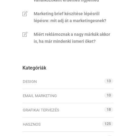
Marketing brief készítése lépésről
lépésre: mit adj át a marketingesnek?
Miért reklámoznak a nagy márkák akkor
is, ha már mindenki ismeri őket?
Kategóriák
13
DESIGN
10
EMAIL MARKETING
18
GRAFIKAI TERVEZÉS
125
HASZNOS