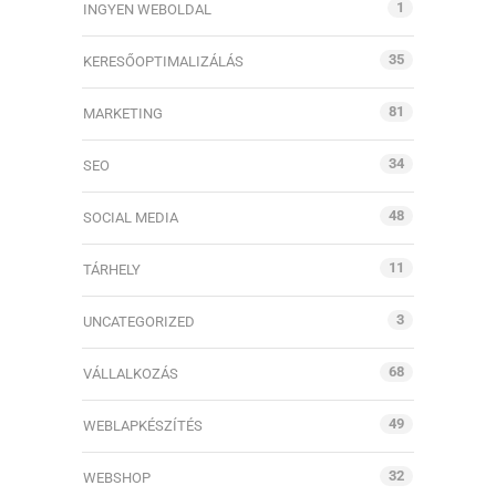
1
INGYEN WEBOLDAL
35
KERESŐOPTIMALIZÁLÁS
81
MARKETING
34
SEO
48
SOCIAL MEDIA
11
TÁRHELY
3
UNCATEGORIZED
68
VÁLLALKOZÁS
49
WEBLAPKÉSZÍTÉS
32
WEBSHOP