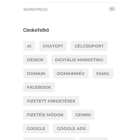
32
WORDPRESS
Címkefelhő
AI
CHATGPT
CÉLCSOPORT
DESIGN
DIGITÁLIS MARKETING
DOMAIN
DOMAINNÉV
EMAIL
FACEBOOK
FIZETETT HIRDETÉSEK
FIZETÉSI MÓDOK
GEMINI
GOOGLE
GOOGLE ADS