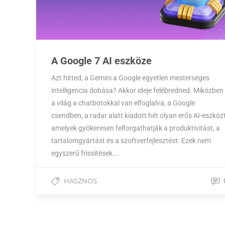
A Google 7 AI eszköze
Azt hitted, a Gemini a Google egyetlen mesterséges
intelligencia dobása? Akkor ideje felébredned. Miközben
a világ a chatbotokkal van elfoglalva, a Google
csendben, a radar alatt kiadott hét olyan erős AI-eszközt
amelyek gyökeresen felforgathatják a produktivitást, a
tartalomgyártást és a szoftverfejlesztést. Ezek nem
egyszerű frissítések….
HASZNOS