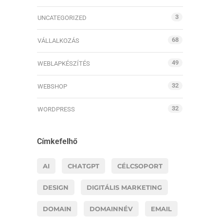
3
UNCATEGORIZED
68
VÁLLALKOZÁS
49
WEBLAPKÉSZÍTÉS
32
WEBSHOP
32
WORDPRESS
Címkefelhő
AI
CHATGPT
CÉLCSOPORT
DESIGN
DIGITÁLIS MARKETING
DOMAIN
DOMAINNÉV
EMAIL