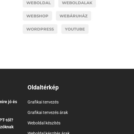
WEBOLDAL
WEBOLDALAK
WEBSHOP
WEBÁRUHÁZ
WORDPRESS
YOUTUBE
Oldaltérkép
ire jó és
Grafikai tervezés
Grafikai tervezés árak
PT-től?
Weboldal készítés
ozóknak
Weboldal készítés árak