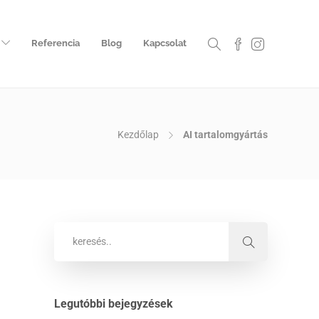
Referencia
Blog
Kapcsolat
Kezdőlap
AI tartalomgyártás
Legutóbbi bejegyzések