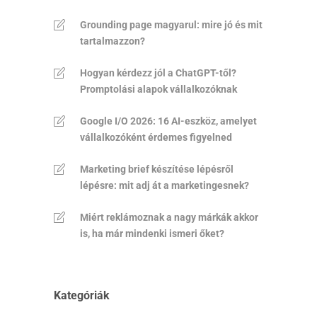
Grounding page magyarul: mire jó és mit
tartalmazzon?
Hogyan kérdezz jól a ChatGPT-től?
Promptolási alapok vállalkozóknak
Google I/O 2026: 16 AI-eszköz, amelyet
vállalkozóként érdemes figyelned
Marketing brief készítése lépésről
lépésre: mit adj át a marketingesnek?
Miért reklámoznak a nagy márkák akkor
is, ha már mindenki ismeri őket?
Kategóriák