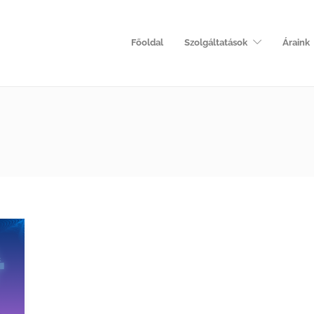
Főoldal
Szolgáltatások
Áraink