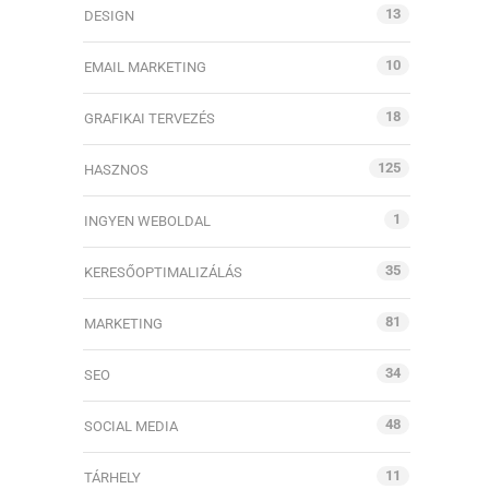
13
DESIGN
10
EMAIL MARKETING
18
GRAFIKAI TERVEZÉS
125
HASZNOS
1
INGYEN WEBOLDAL
35
KERESŐOPTIMALIZÁLÁS
81
MARKETING
34
SEO
48
SOCIAL MEDIA
11
TÁRHELY