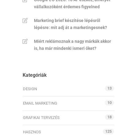
vállalkozóként érdemes figyelned
Marketing brief készítése lépésről
lépésre: mit adj át a marketingesnek?
Miért reklámoznak a nagy márkák akkor
is, ha már mindenki ismeri őket?
Kategóriák
13
DESIGN
10
EMAIL MARKETING
18
GRAFIKAI TERVEZÉS
125
HASZNOS