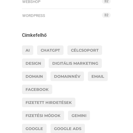
32
WEBSHOP
32
WORDPRESS
Címkefelhő
AI
CHATGPT
CÉLCSOPORT
DESIGN
DIGITÁLIS MARKETING
DOMAIN
DOMAINNÉV
EMAIL
FACEBOOK
FIZETETT HIRDETÉSEK
FIZETÉSI MÓDOK
GEMINI
GOOGLE
GOOGLE ADS