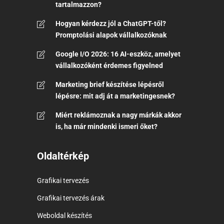
tartalmazzon?
Hogyan kérdezz jól a ChatGPT-től?
Promptolási alapok vállalkozóknak
Google I/O 2026: 16 AI-eszköz, amelyet
vállalkozóként érdemes figyelned
Marketing brief készítése lépésről
lépésre: mit adj át a marketingesnek?
Miért reklámoznak a nagy márkák akkor
is, ha már mindenki ismeri őket?
Oldaltérkép
Grafikai tervezés
Grafikai tervezés árak
Weboldal készítés