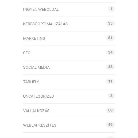
1
INGYEN WEBOLDAL
35
KERESŐOPTIMALIZÁLÁS
81
MARKETING
34
SEO
48
SOCIAL MEDIA
11
TÁRHELY
3
UNCATEGORIZED
68
VÁLLALKOZÁS
49
WEBLAPKÉSZÍTÉS