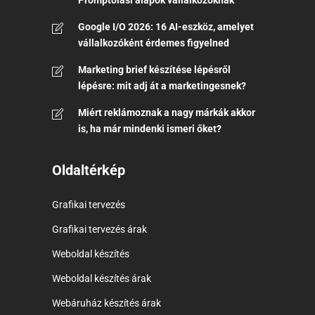
Promptolási alapok vállalkozóknak
Google I/O 2026: 16 AI-eszköz, amelyet
vállalkozóként érdemes figyelned
Marketing brief készítése lépésről
lépésre: mit adj át a marketingesnek?
Miért reklámoznak a nagy márkák akkor
is, ha már mindenki ismeri őket?
Oldaltérkép
Grafikai tervezés
Grafikai tervezés árak
Weboldal készítés
Weboldal készítés árak
Webáruház készítés árak