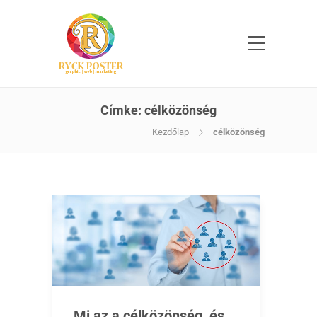
Címke:
célközönség
Kezdőlap
célközönség
Mi az a célközönség, és