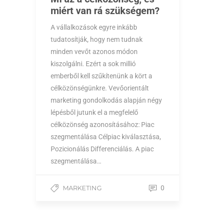
miért van rá szükségem?
A vállalkozások egyre inkább
tudatosítják, hogy nem tudnak
minden vevőt azonos módon
kiszolgálni. Ezért a sok millió
emberből kell szűkítenünk a kört a
célközönségünkre. Vevőorientált
marketing gondolkodás alapján négy
lépésből jutunk el a megfelelő
célközönség azonosításához: Piac
szegmentálása Célpiac kiválasztása,
Pozicionálás Differenciálás. A piac
szegmentálása…
MARKETING
0