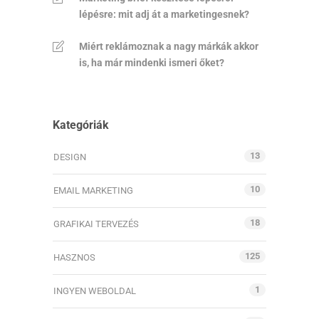
lépésre: mit adj át a marketingesnek?
Miért reklámoznak a nagy márkák akkor
is, ha már mindenki ismeri őket?
Kategóriák
13
DESIGN
10
EMAIL MARKETING
18
GRAFIKAI TERVEZÉS
125
HASZNOS
1
INGYEN WEBOLDAL