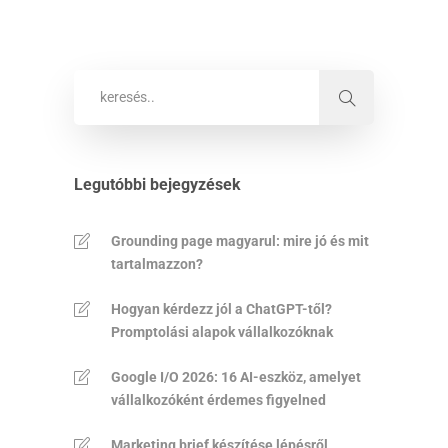
Legutóbbi bejegyzések
Grounding page magyarul: mire jó és mit
tartalmazzon?
Hogyan kérdezz jól a ChatGPT-től?
Promptolási alapok vállalkozóknak
Google I/O 2026: 16 AI-eszköz, amelyet
vállalkozóként érdemes figyelned
Marketing brief készítése lépésről