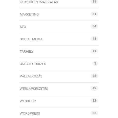
35
KERESŐOPTIMALIZÁLÁS
81
MARKETING
34
SEO
48
SOCIAL MEDIA
11
TÁRHELY
3
UNCATEGORIZED
68
VÁLLALKOZÁS
49
WEBLAPKÉSZÍTÉS
32
WEBSHOP
32
WORDPRESS