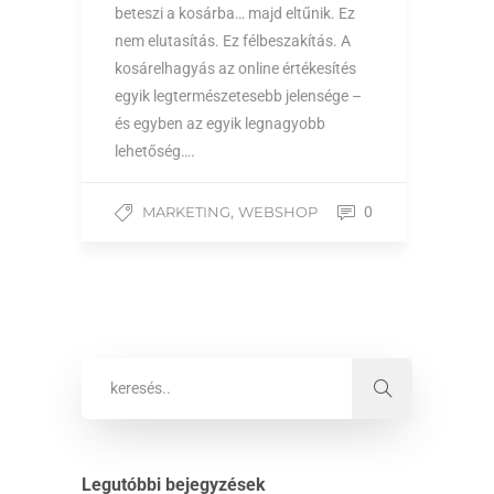
beteszi a kosárba… majd eltűnik. Ez
nem elutasítás. Ez félbeszakítás. A
kosárelhagyás az online értékesítés
egyik legtermészetesebb jelensége –
és egyben az egyik legnagyobb
lehetőség….
,
MARKETING
WEBSHOP
0
Legutóbbi bejegyzések