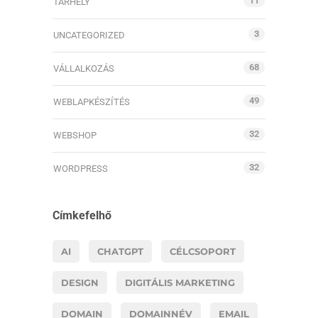
11
TÁRHELY
3
UNCATEGORIZED
68
VÁLLALKOZÁS
49
WEBLAPKÉSZÍTÉS
32
WEBSHOP
32
WORDPRESS
Címkefelhő
AI
CHATGPT
CÉLCSOPORT
DESIGN
DIGITÁLIS MARKETING
DOMAIN
DOMAINNÉV
EMAIL