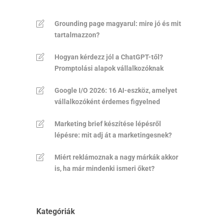
Grounding page magyarul: mire jó és mit
tartalmazzon?
Hogyan kérdezz jól a ChatGPT-től?
Promptolási alapok vállalkozóknak
Google I/O 2026: 16 AI-eszköz, amelyet
vállalkozóként érdemes figyelned
Marketing brief készítése lépésről
lépésre: mit adj át a marketingesnek?
Miért reklámoznak a nagy márkák akkor
is, ha már mindenki ismeri őket?
Kategóriák