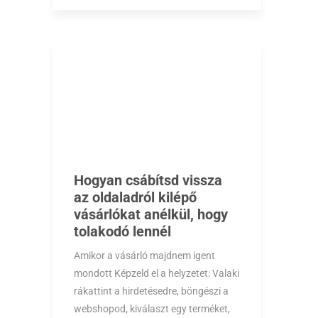
Hogyan csábítsd vissza
az oldaladról kilépő
vásárlókat anélkül, hogy
tolakodó lennél
Amikor a vásárló majdnem igent
mondott Képzeld el a helyzetet: Valaki
rákattint a hirdetésedre, böngészi a
webshopod, kiválaszt egy terméket,