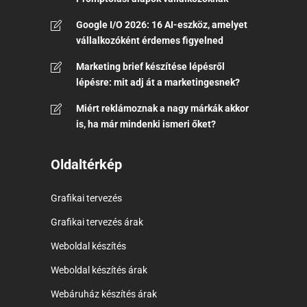
Google I/O 2026: 16 AI-eszköz, amelyet
vállalkozóként érdemes figyelned
Marketing brief készítése lépésről
lépésre: mit adj át a marketingesnek?
Miért reklámoznak a nagy márkák akkor
is, ha már mindenki ismeri őket?
Oldaltérkép
Grafikai tervezés
Grafikai tervezés árak
Weboldal készítés
Weboldal készítés árak
Webáruház készítés árak