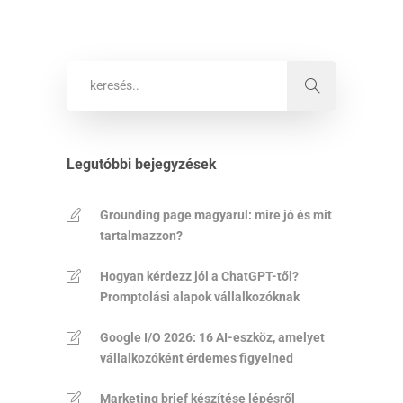
Legutóbbi bejegyzések
Grounding page magyarul: mire jó és mit
tartalmazzon?
Hogyan kérdezz jól a ChatGPT-től?
Promptolási alapok vállalkozóknak
Google I/O 2026: 16 AI-eszköz, amelyet
vállalkozóként érdemes figyelned
Marketing brief készítése lépésről