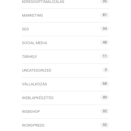
35
KERESŐOPTIMALIZÁLÁS
81
MARKETING
34
SEO
48
SOCIAL MEDIA
11
TÁRHELY
3
UNCATEGORIZED
68
VÁLLALKOZÁS
49
WEBLAPKÉSZÍTÉS
32
WEBSHOP
32
WORDPRESS