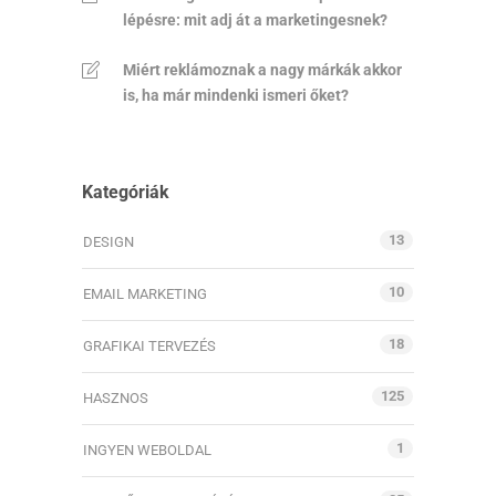
lépésre: mit adj át a marketingesnek?
Miért reklámoznak a nagy márkák akkor
is, ha már mindenki ismeri őket?
Kategóriák
13
DESIGN
10
EMAIL MARKETING
18
GRAFIKAI TERVEZÉS
125
HASZNOS
1
INGYEN WEBOLDAL