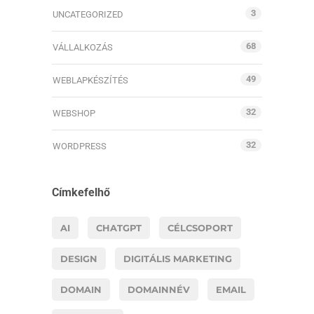
3
UNCATEGORIZED
68
VÁLLALKOZÁS
49
WEBLAPKÉSZÍTÉS
32
WEBSHOP
32
WORDPRESS
Címkefelhő
AI
CHATGPT
CÉLCSOPORT
DESIGN
DIGITÁLIS MARKETING
DOMAIN
DOMAINNÉV
EMAIL