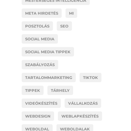
MESTERSÉGES INTELLIGENCIA
META HIRDETÉS
MI
POSZTOLÁS
SEO
SOCIAL MEDIA
SOCIAL MEDIA TIPPEK
SZABÁLYOZÁS
TARTALOMMARKETING
TIKTOK
TIPPEK
TÁRHELY
VIDEÓKÉSZÍTÉS
VÁLLALKOZÁS
WEBDESIGN
WEBLAPKÉSZÍTÉS
WEBOLDAL
WEBOLDALAK