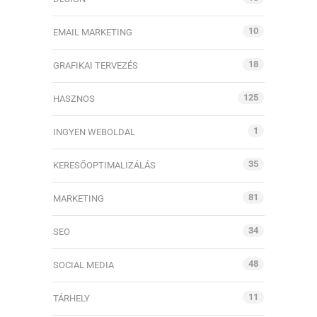
10
EMAIL MARKETING
18
GRAFIKAI TERVEZÉS
125
HASZNOS
1
INGYEN WEBOLDAL
35
KERESŐOPTIMALIZÁLÁS
81
MARKETING
34
SEO
48
SOCIAL MEDIA
11
TÁRHELY