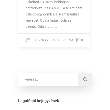
Feltöltöd TikTokra, boldogan
hátradőlsz… és BAMM – a felirat pont
belelóg egy gomb alá. Nem is látni a
lényeget. Oda a hatás. Oda az
üzenet. Oda a profi…
,
HASZNOS
SOCIAL MEDIA
0
Legutóbbi bejegyzések