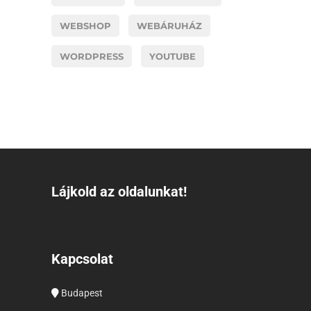
WEBSHOP
WEBÁRUHÁZ
WORDPRESS
YOUTUBE
Lájkold az oldalunkat!
Kapcsolat
Budapest