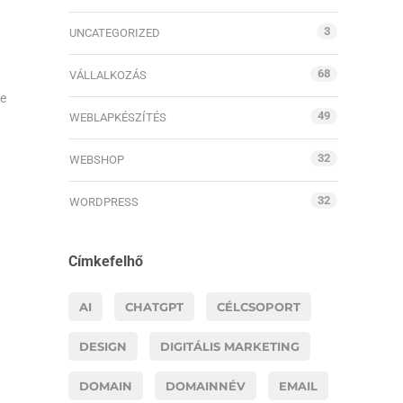
3
UNCATEGORIZED
68
VÁLLALKOZÁS
le
49
WEBLAPKÉSZÍTÉS
32
WEBSHOP
32
WORDPRESS
Címkefelhő
AI
CHATGPT
CÉLCSOPORT
DESIGN
DIGITÁLIS MARKETING
DOMAIN
DOMAINNÉV
EMAIL