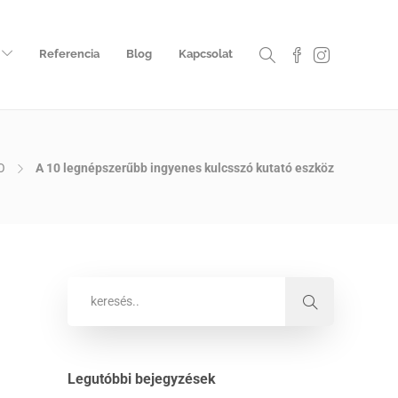
Referencia
Blog
Kapcsolat
O
A 10 legnépszerűbb ingyenes kulcsszó kutató eszköz
Legutóbbi bejegyzések