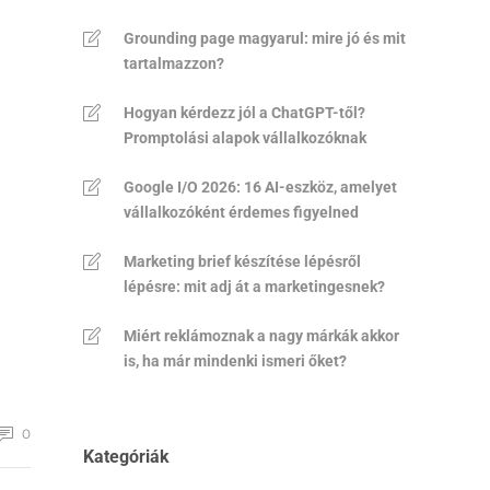
Grounding page magyarul: mire jó és mit
tartalmazzon?
Hogyan kérdezz jól a ChatGPT-től?
Promptolási alapok vállalkozóknak
Google I/O 2026: 16 AI-eszköz, amelyet
vállalkozóként érdemes figyelned
Marketing brief készítése lépésről
lépésre: mit adj át a marketingesnek?
Miért reklámoznak a nagy márkák akkor
is, ha már mindenki ismeri őket?
0
Kategóriák