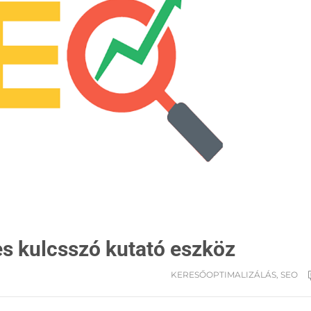
s kulcsszó kutató eszköz
KERESŐOPTIMALIZÁLÁS
,
SEO