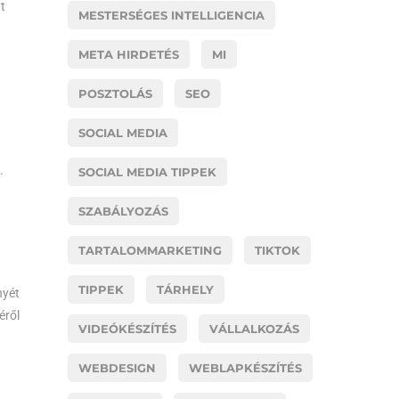
t
MESTERSÉGES INTELLIGENCIA
META HIRDETÉS
MI
POSZTOLÁS
SEO
SOCIAL MEDIA
.
SOCIAL MEDIA TIPPEK
SZABÁLYOZÁS
TARTALOMMARKETING
TIKTOK
TIPPEK
TÁRHELY
nyét
éről
VIDEÓKÉSZÍTÉS
VÁLLALKOZÁS
WEBDESIGN
WEBLAPKÉSZÍTÉS