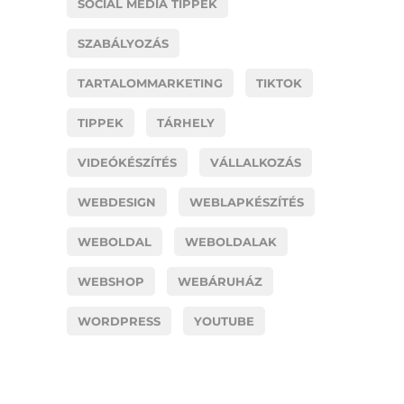
SOCIAL MEDIA TIPPEK
SZABÁLYOZÁS
TARTALOMMARKETING
TIKTOK
TIPPEK
TÁRHELY
VIDEÓKÉSZÍTÉS
VÁLLALKOZÁS
WEBDESIGN
WEBLAPKÉSZÍTÉS
WEBOLDAL
WEBOLDALAK
WEBSHOP
WEBÁRUHÁZ
WORDPRESS
YOUTUBE