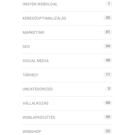
1
INGYEN WEBOLDAL
35
KERESŐOPTIMALIZÁLÁS
81
MARKETING
34
SEO
48
SOCIAL MEDIA
11
TÁRHELY
3
UNCATEGORIZED
68
VÁLLALKOZÁS
49
WEBLAPKÉSZÍTÉS
32
WEBSHOP