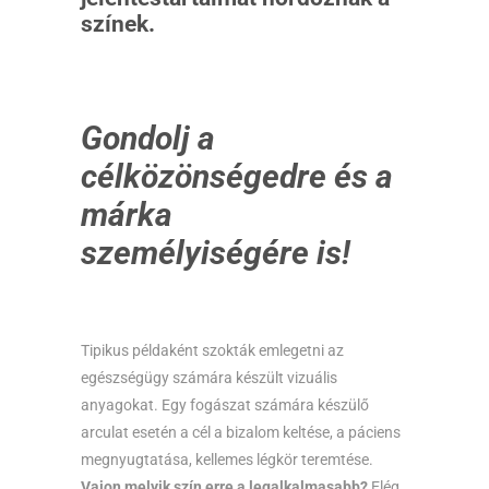
színek.
Gondolj a
célközönségedre és a
márka
személyiségére is!
Tipikus példaként szokták emlegetni az
egészségügy számára készült vizuális
anyagokat. Egy fogászat számára készülő
arculat esetén a cél a bizalom keltése, a páciens
megnyugtatása, kellemes légkör teremtése.
Vajon melyik szín erre a legalkalmasabb?
Elég