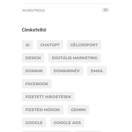
32
WORDPRESS
Címkefelhő
AI
CHATGPT
CÉLCSOPORT
DESIGN
DIGITÁLIS MARKETING
DOMAIN
DOMAINNÉV
EMAIL
FACEBOOK
FIZETETT HIRDETÉSEK
FIZETÉSI MÓDOK
GEMINI
GOOGLE
GOOGLE ADS