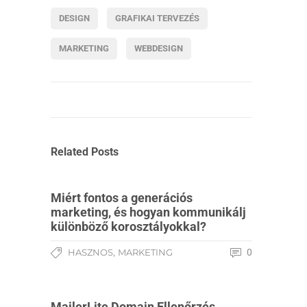
DESIGN
GRAFIKAI TERVEZÉS
MARKETING
WEBDESIGN
Related Posts
Miért fontos a generációs
marketing, és hogyan kommunikálj
különböző korosztályokkal?
,
HASZNOS
MARKETING
0
MailerLite Domain Ellenőrzés