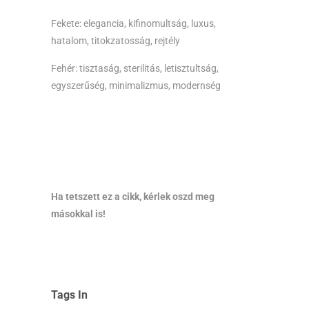
Fekete: elegancia, kifinomultság, luxus,
hatalom, titokzatosság, rejtély
Fehér: tisztaság, sterilitás, letisztultság,
egyszerűség, minimalizmus, modernség
Ha tetszett ez a cikk, kérlek oszd meg
másokkal is!
Tags In