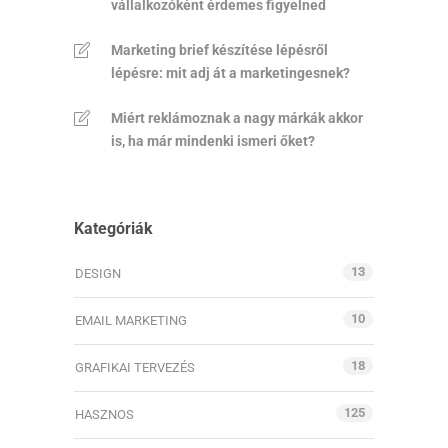
vállalkozóként érdemes figyelned
Marketing brief készítése lépésről
lépésre: mit adj át a marketingesnek?
Miért reklámoznak a nagy márkák akkor
is, ha már mindenki ismeri őket?
Kategóriák
13
DESIGN
10
EMAIL MARKETING
18
GRAFIKAI TERVEZÉS
125
HASZNOS