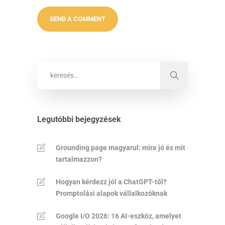
Legutóbbi bejegyzések
Grounding page magyarul: mire jó és mit
tartalmazzon?
Hogyan kérdezz jól a ChatGPT-től?
Promptolási alapok vállalkozóknak
Google I/O 2026: 16 AI-eszköz, amelyet