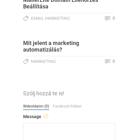
Beállítása
EMAIL MARKETING
0
Mit jelent a marketing
automatizálás?
MARKETING
0
Szólj hozzá te is!
Weboldalon (0)
Facebook fiókkal
Message