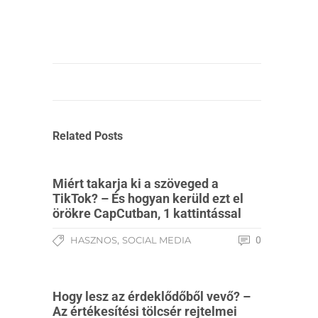
Related Posts
Miért takarja ki a szöveged a
TikTok? – És hogyan kerüld ezt el
örökre CapCutban, 1 kattintással
,
HASZNOS
SOCIAL MEDIA
0
Hogy lesz az érdeklődőből vevő? –
Az értékesítési tölcsér rejtelmei