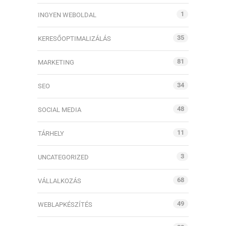
1
INGYEN WEBOLDAL
35
KERESŐOPTIMALIZÁLÁS
81
MARKETING
34
SEO
48
SOCIAL MEDIA
11
TÁRHELY
3
UNCATEGORIZED
68
VÁLLALKOZÁS
49
WEBLAPKÉSZÍTÉS