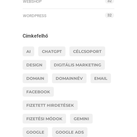
32
WEBSHOP
32
WORDPRESS
Címkefelhő
AI
CHATGPT
CÉLCSOPORT
DESIGN
DIGITÁLIS MARKETING
DOMAIN
DOMAINNÉV
EMAIL
FACEBOOK
FIZETETT HIRDETÉSEK
FIZETÉSI MÓDOK
GEMINI
GOOGLE
GOOGLE ADS