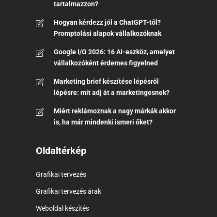
tartalmazzon?
Hogyan kérdezz jól a ChatGPT-től?
Promptolási alapok vállalkozóknak
Google I/O 2026: 16 AI-eszköz, amelyet
vállalkozóként érdemes figyelned
Marketing brief készítése lépésről
lépésre: mit adj át a marketingesnek?
Miért reklámoznak a nagy márkák akkor
is, ha már mindenki ismeri őket?
Oldaltérkép
Grafikai tervezés
Grafikai tervezés árak
Weboldal készítés