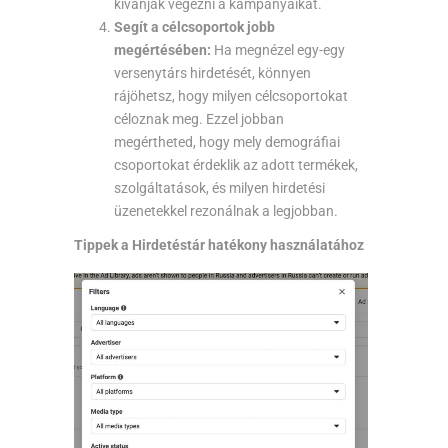
kívánják végezni a kampányaikat.
Segít a célcsoportok jobb
megértésében:
Ha megnézel egy-egy
versenytárs hirdetését, könnyen
rájöhetsz, hogy milyen célcsoportokat
céloznak meg. Ezzel jobban
megértheted, hogy mely demográfiai
csoportokat érdeklik az adott termékek,
szolgáltatások, és milyen hirdetési
üzenetekkel rezonálnak a legjobban.
Tippek a Hirdetéstár hatékony használatához