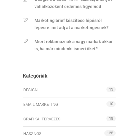
vállalkozóként érdemes figyelned
Marketing brief készítése lépésről
lépésre: mit adj át a marketingesnek?
Miért reklámoznak a nagy márkák akkor
is, ha már mindenki ismeri őket?
Kategóriák
13
DESIGN
10
EMAIL MARKETING
18
GRAFIKAI TERVEZÉS
125
HASZNOS