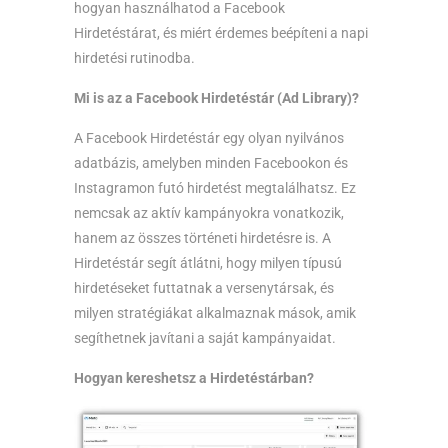
hogyan használhatod a Facebook
Hirdetéstárat, és miért érdemes beépíteni a napi
hirdetési rutinodba.
Mi is az a Facebook Hirdetéstár (Ad Library)?
A Facebook Hirdetéstár egy olyan nyilvános
adatbázis, amelyben minden Facebookon és
Instagramon futó hirdetést megtalálhatsz. Ez
nemcsak az aktív kampányokra vonatkozik,
hanem az összes történeti hirdetésre is. A
Hirdetéstár segít átlátni, hogy milyen típusú
hirdetéseket futtatnak a versenytársak, és
milyen stratégiákat alkalmaznak mások, amik
segíthetnek javítani a saját kampányaidat.
Hogyan kereshetsz a Hirdetéstárban?