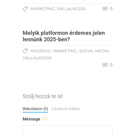
,
MARKETING
VÁLLALKOZÁS
0
Melyik platformon érdemes jelen
lennünk 2025-ben?
,
,
,
HASZNOS
MARKETING
SOCIAL MEDIA
VÁLLALKOZÁS
0
Szólj hozzá te is!
Weboldalon (0)
Facebook fiókkal
Message