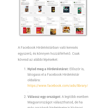
A Facebook Hirdetéstárban való keresés
egyszerű, és könnyen hozzáférhető. Csak
kövesd az alábbi lépéseket:
Nyisd meg a Hirdetéstárat:
Először is,
látogass el a Facebook Hirdetéstár
oldalára:
https://www.facebook.com/ads/library/
.
Válassz egy országot:
A legtöbb esetben
Magyarországot választhatod, de ha
más országok hirdetéseire is kíváncsi