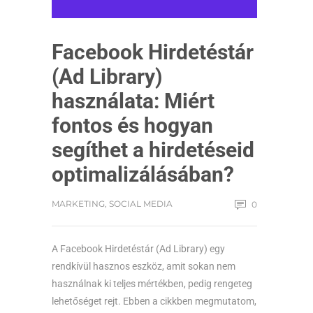
Facebook Hirdetéstár
(Ad Library)
használata: Miért
fontos és hogyan
segíthet a hirdetéseid
optimalizálásában?
MARKETING
,
SOCIAL MEDIA
0
A Facebook Hirdetéstár (Ad Library) egy
rendkívül hasznos eszköz, amit sokan nem
használnak ki teljes mértékben, pedig rengeteg
lehetőséget rejt. Ebben a cikkben megmutatom,