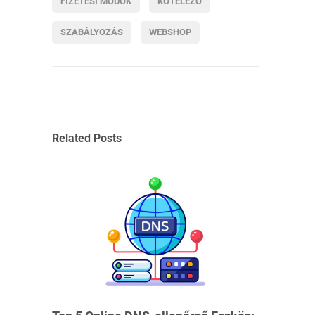
FIZETÉSI MÓDOK
KÖTELEZŐ
SZABÁLYOZÁS
WEBSHOP
Related Posts