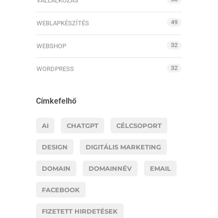
VÁLLALKOZÁS
49
WEBLAPKÉSZÍTÉS
32
WEBSHOP
32
WORDPRESS
Címkefelhő
AI
CHATGPT
CÉLCSOPORT
DESIGN
DIGITÁLIS MARKETING
DOMAIN
DOMAINNÉV
EMAIL
FACEBOOK
FIZETETT HIRDETÉSEK