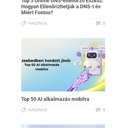
Top 5 Online DNS-ellenőrző Eszköz:
Hogyan Ellenőrizhetjük a DNS-t és
Miért Fontos?
HASZNOS
0
Top 50 AI alkalmazás mobilra
HASZNOS
0