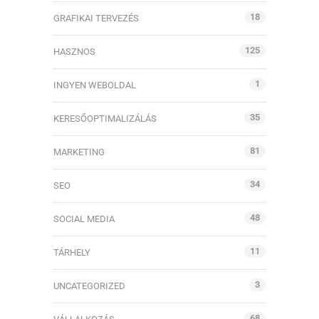
18
GRAFIKAI TERVEZÉS
125
HASZNOS
1
INGYEN WEBOLDAL
35
KERESŐOPTIMALIZÁLÁS
81
MARKETING
34
SEO
48
SOCIAL MEDIA
11
TÁRHELY
3
UNCATEGORIZED
68