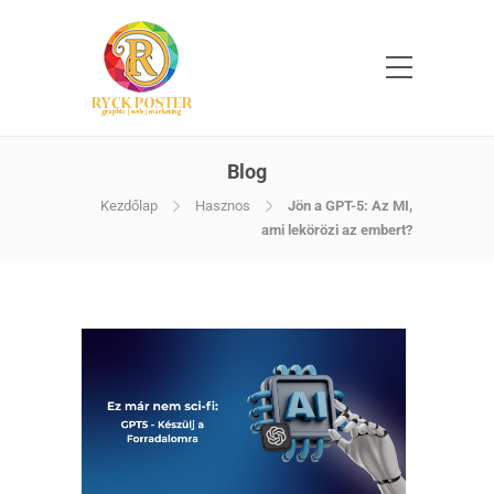
Blog
Kezdőlap
Hasznos
Jön a GPT-5: Az MI,
ami lekörözi az embert?