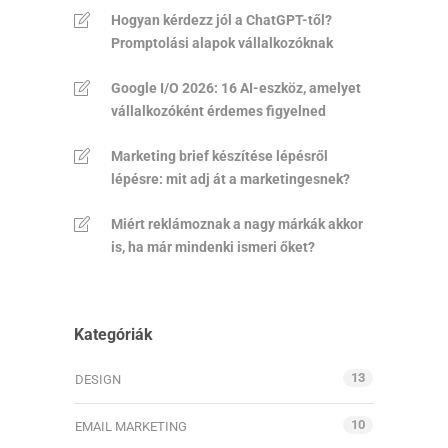
Hogyan kérdezz jól a ChatGPT-től?
Promptolási alapok vállalkozóknak
Google I/O 2026: 16 AI-eszköz, amelyet
vállalkozóként érdemes figyelned
Marketing brief készítése lépésről
lépésre: mit adj át a marketingesnek?
Miért reklámoznak a nagy márkák akkor
is, ha már mindenki ismeri őket?
Kategóriák
13
DESIGN
10
EMAIL MARKETING