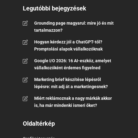
Legutóbbi bejegyzések
Grounding page magyarul: mire jó és mit
tartalmazzon?
Hogyan kérdezz jól a ChatGPT-től?
Promptolási alapok vállalkozóknak
Google I/O 2026: 16 AI-eszköz, amelyet
vállalkozóként érdemes figyelned
Marketing brief készítése lépésről
lépésre: mit adj át a marketingesnek?
Miért reklámoznak a nagy márkák akkor
is, ha már mindenki ismeri őket?
Oldaltérkép