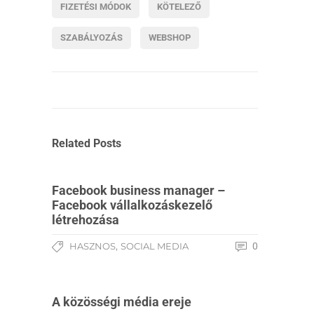
FIZETÉSI MÓDOK
KÖTELEZŐ
SZABÁLYOZÁS
WEBSHOP
Related Posts
Facebook business manager –
Facebook vállalkozáskezelő
létrehozása
,
HASZNOS
SOCIAL MEDIA
0
A közösségi média ereje