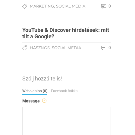
,
MARKETING
SOCIAL MEDIA
0
YouTube & Discover hirdetések: mit
tilt a Google?
,
HASZNOS
SOCIAL MEDIA
0
Szólj hozzá te is!
Weboldalon (0)
Facebook fiókkal
Message