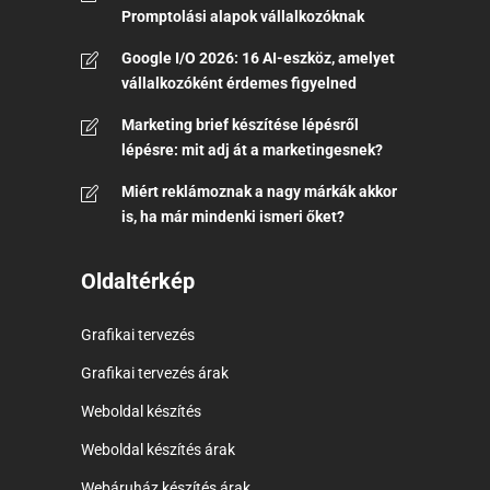
Promptolási alapok vállalkozóknak
Google I/O 2026: 16 AI-eszköz, amelyet
vállalkozóként érdemes figyelned
Marketing brief készítése lépésről
lépésre: mit adj át a marketingesnek?
Miért reklámoznak a nagy márkák akkor
is, ha már mindenki ismeri őket?
Oldaltérkép
Grafikai tervezés
Grafikai tervezés árak
Weboldal készítés
Weboldal készítés árak
Webáruház készítés árak