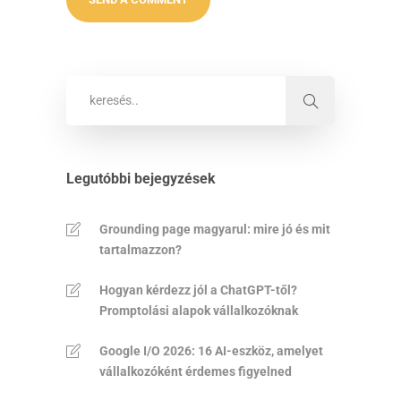
Legutóbbi bejegyzések
Grounding page magyarul: mire jó és mit
tartalmazzon?
Hogyan kérdezz jól a ChatGPT-től?
Promptolási alapok vállalkozóknak
Google I/O 2026: 16 AI-eszköz, amelyet
vállalkozóként érdemes figyelned