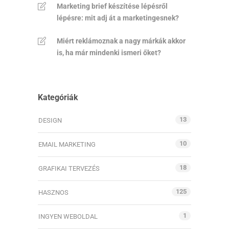
Marketing brief készítése lépésről
lépésre: mit adj át a marketingesnek?
Miért reklámoznak a nagy márkák akkor
is, ha már mindenki ismeri őket?
Kategóriák
13
DESIGN
10
EMAIL MARKETING
18
GRAFIKAI TERVEZÉS
125
HASZNOS
1
INGYEN WEBOLDAL