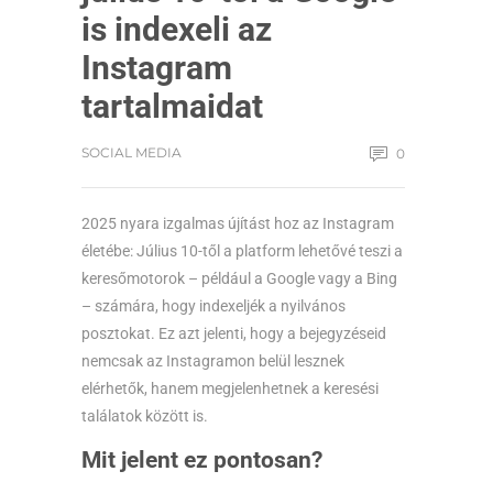
is indexeli az
Instagram
tartalmaidat
SOCIAL MEDIA
0
2025 nyara izgalmas újítást hoz az Instagram
életébe: Július 10-től a platform lehetővé teszi a
keresőmotorok – például a Google vagy a Bing
– számára, hogy indexeljék a nyilvános
posztokat. Ez azt jelenti, hogy a bejegyzéseid
nemcsak az Instagramon belül lesznek
elérhetők, hanem megjelenhetnek a keresési
találatok között is.
Mit jelent ez pontosan?