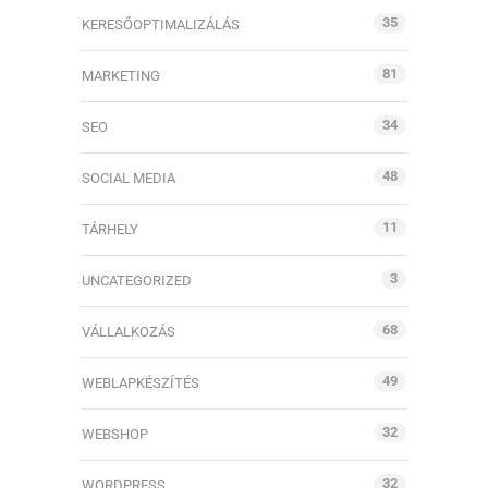
35
KERESŐOPTIMALIZÁLÁS
81
MARKETING
34
SEO
48
SOCIAL MEDIA
11
TÁRHELY
3
UNCATEGORIZED
68
VÁLLALKOZÁS
49
WEBLAPKÉSZÍTÉS
32
WEBSHOP
32
WORDPRESS