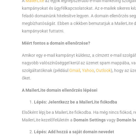
A
MailerLite
az egyik legnépszerűbb e-mail marketing szolgált
kampányokat és ügyfélkapcsolatokat. Az e-mailek sikeres kéz
feladó domainünk hitelesítve legyen. A domain ellenőrzés se
megbízhatóságát. Ebben a cikkben bemutatjuk a MailerLite do
kampányokat futtatni.
Miért fontos a domain ellenőrzése?
Amikor egy e-mail kampányt küldesz, a címzett e-mail szolgálta
nagyobb valószínűséggel kerül az üzenet spam mappába, vagy
szolgáltatóknak (például
Gmail
,
Yahoo
,
Outlook
), hogy az üz
őket.
A MailerLite domain ellenőrzés lépései
Lépés: Jelentkezz be a MailerLite fiókodba
Elsőként lépj be a MailerLite fiókodba. Ha még nincs fiókod, 
MailerLite kezelőfelületén a
Domain Settings
vagy
Domain be
Lépés: Add hozzá a saját domain nevedet