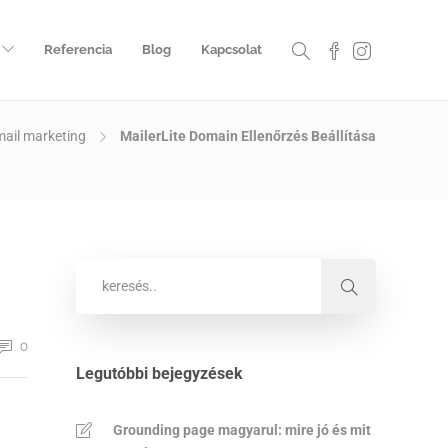
Referencia
Blog
Kapcsolat
ail marketing
MailerLite Domain Ellenőrzés Beállítása
0
Legutóbbi bejegyzések
Grounding page magyarul: mire jó és mit