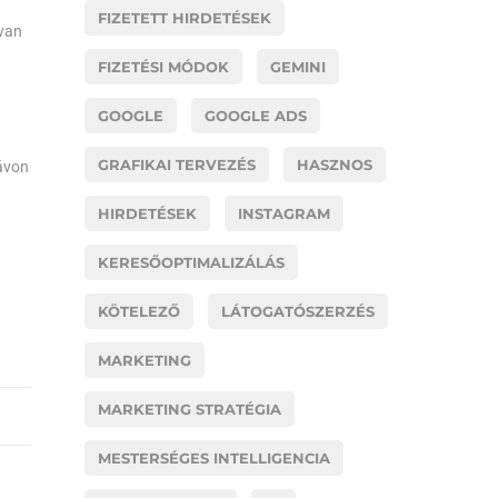
FIZETETT HIRDETÉSEK
 van
FIZETÉSI MÓDOK
GEMINI
GOOGLE
GOOGLE ADS
GRAFIKAI TERVEZÉS
HASZNOS
távon
HIRDETÉSEK
INSTAGRAM
KERESŐOPTIMALIZÁLÁS
KÖTELEZŐ
LÁTOGATÓSZERZÉS
MARKETING
MARKETING STRATÉGIA
MESTERSÉGES INTELLIGENCIA