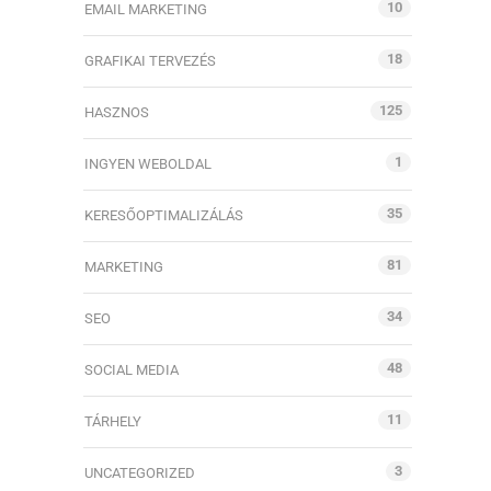
10
EMAIL MARKETING
18
GRAFIKAI TERVEZÉS
125
HASZNOS
1
INGYEN WEBOLDAL
35
KERESŐOPTIMALIZÁLÁS
81
MARKETING
34
SEO
48
SOCIAL MEDIA
11
TÁRHELY
3
UNCATEGORIZED