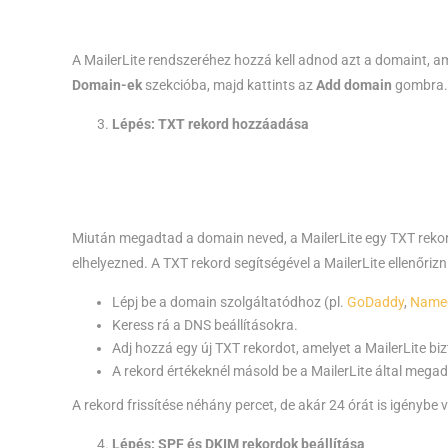
A MailerLite rendszeréhez hozzá kell adnod azt a domaint, ame
Domain-ek
szekcióba, majd kattints az
Add domain
gombra. I
Lépés: TXT rekord hozzáadása
Miután megadtad a domain neved, a MailerLite egy TXT rekord
elhelyezned. A TXT rekord segítségével a MailerLite ellenőriz
Lépj be a domain szolgáltatódhoz (pl.
GoDaddy
,
Name
Keress rá a DNS beállításokra.
Adj hozzá egy új TXT rekordot, amelyet a MailerLite bi
A rekord értékeknél másold be a MailerLite által mega
A rekord frissítése néhány percet, de akár 24 órát is igénybe v
Lépés: SPF és DKIM rekordok beállítása