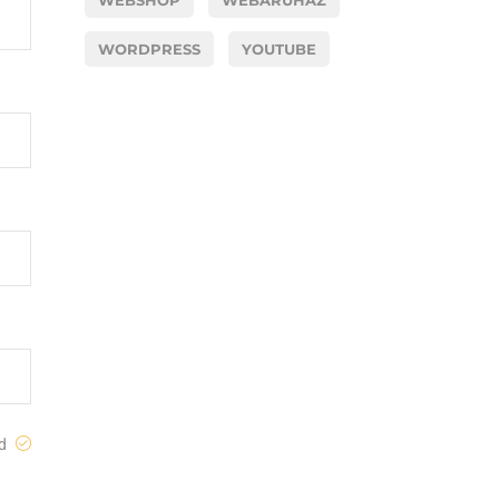
WEBSHOP
WEBÁRUHÁZ
WORDPRESS
YOUTUBE
ed