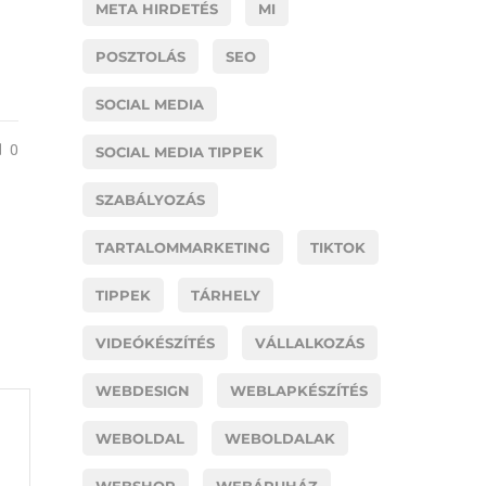
META HIRDETÉS
MI
POSZTOLÁS
SEO
SOCIAL MEDIA
0
SOCIAL MEDIA TIPPEK
SZABÁLYOZÁS
TARTALOMMARKETING
TIKTOK
TIPPEK
TÁRHELY
VIDEÓKÉSZÍTÉS
VÁLLALKOZÁS
WEBDESIGN
WEBLAPKÉSZÍTÉS
WEBOLDAL
WEBOLDALAK