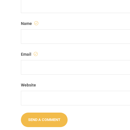
Name
Email
Website