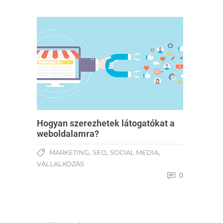
Hogyan szerezhetek látogatókat a
weboldalamra?
,
,
,
MARKETING
SEO
SOCIAL MEDIA
VÁLLALKOZÁS
0