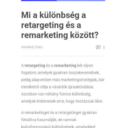
Mi a különbség a
retargeting és a
remarketing között?
MARKETING
0
A
retargeting
és a
remarketing
két olyan
fogalom, amelyek gyakran összekeverednek,
pedig alapvetően más marketingstratégiák, bár
mindkettő célja a vásárlók újraaktiválása.
Azonban van néhány fontos különbség,
amelyek érdemesek arra, hogy tisztázzuk őket.
A remarketinget és a retargetinget gyakran
felváltva használják, de vannak
kulcsfontosságú különbségek, amelyekkel