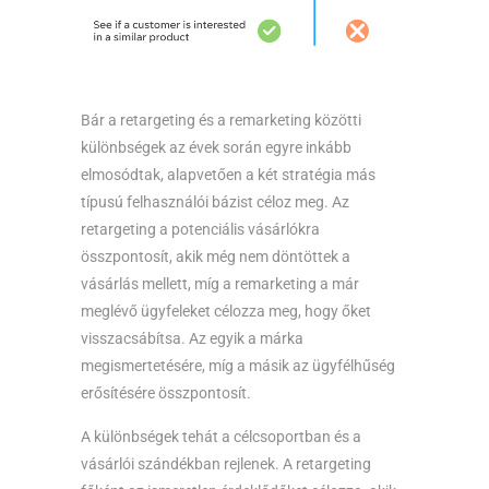
Bár a retargeting és a remarketing közötti
különbségek az évek során egyre inkább
elmosódtak, alapvetően a két stratégia más
típusú felhasználói bázist céloz meg. Az
retargeting a potenciális vásárlókra
összpontosít, akik még nem döntöttek a
vásárlás mellett, míg a remarketing a már
meglévő ügyfeleket célozza meg, hogy őket
visszacsábítsa. Az egyik a márka
megismertetésére, míg a másik az ügyfélhűség
erősítésére összpontosít.
A különbségek tehát a célcsoportban és a
vásárlói szándékban rejlenek. A retargeting