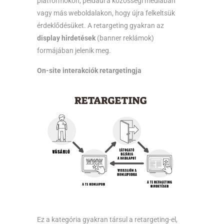
platformokon, például a közösségi médiában
vagy más weboldalakon, hogy újra felkeltsük
érdeklődésüket. A retargeting gyakran az
display hirdetések
(banner reklámok)
formájában jelenik meg.
On-site interakciók retargetingja
Ez a kategória gyakran társul a retargeting-el,