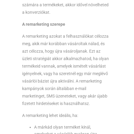
számára a termékeket, akkor idővel növelheted
a konverziókat.
A remarketing szerepe
A remarketing azokat a felhasználókat célozza
meg, akik már korábban vásároltak nálad, és
azt célozza, hogy újra vásároljanak. Ezt az
üzleti stratégiát akkor alkalmazhatod, ha olyan
termékeid vannak, amelyek ismételt vásárlást
igényelnek, vagy ha szeretnél egy már meglévő
vásárlói bázist újra aktiválni. A remarketing
kampányok során általában e-mail
marketinget, SMS üzeneteket, vagy akár újabb
fizetett hirdetéseket is használhatsz.
A remarketing lehet ideális, ha:
A márkád olyan terméket kínál,