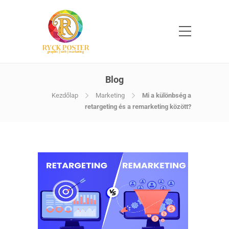
Blog
Kezdőlap
Marketing
Mi a különbség a
retargeting és a remarketing között?