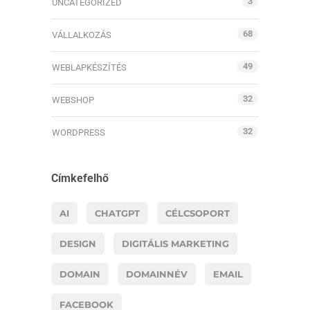
3
UNCATEGORIZED
68
VÁLLALKOZÁS
49
WEBLAPKÉSZÍTÉS
32
WEBSHOP
32
WORDPRESS
Címkefelhő
AI
CHATGPT
CÉLCSOPORT
DESIGN
DIGITÁLIS MARKETING
DOMAIN
DOMAINNÉV
EMAIL
FACEBOOK