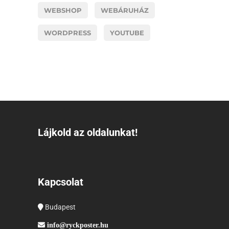
WEBSHOP
WEBÁRUHÁZ
WORDPRESS
YOUTUBE
Lájkold az oldalunkat!
Kapcsolat
Budapest
info@ryckposter.hu