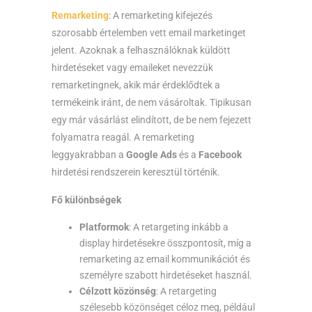
Remarketing
: A remarketing kifejezés
szorosabb értelemben vett email marketinget
jelent. Azoknak a felhasználóknak küldött
hirdetéseket vagy emaileket nevezzük
remarketingnek, akik már érdeklődtek a
termékeink iránt, de nem vásároltak. Tipikusan
egy már vásárlást elindított, de be nem fejezett
folyamatra reagál. A remarketing
leggyakrabban a
Google Ads
és a
Facebook
hirdetési rendszerein keresztül történik.
Fő különbségek
Platformok
: A retargeting inkább a
display hirdetésekre összpontosít, míg a
remarketing az email kommunikációt és
személyre szabott hirdetéseket használ.
Célzott közönség
: A retargeting
szélesebb közönséget céloz meg, például