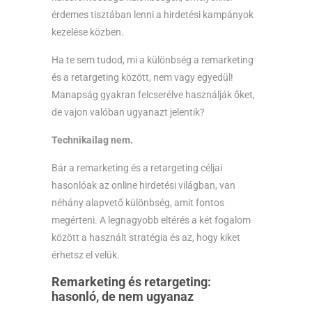
érdemes tisztában lenni a hirdetési kampányok
kezelése közben.
Ha te sem tudod, mi a különbség a remarketing
és a retargeting között, nem vagy egyedül!
Manapság gyakran felcserélve használják őket,
de vajon valóban ugyanazt jelentik?
Technikailag nem.
Bár a remarketing és a retargeting céljai
hasonlóak az online hirdetési világban, van
néhány alapvető különbség, amit fontos
megérteni. A legnagyobb eltérés a két fogalom
között a használt stratégia és az, hogy kiket
érhetsz el velük.
Remarketing és retargeting:
hasonló, de nem ugyanaz