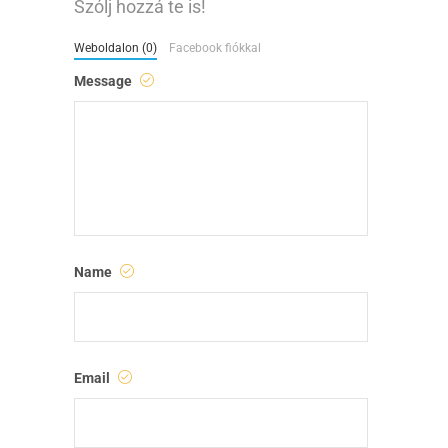
Szólj hozzá te is!
Weboldalon (0)
Facebook fiókkal
Message
Name
Email