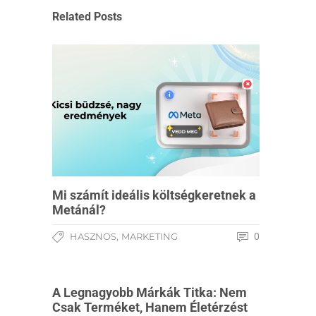
Related Posts
Mi számít ideális költségkeretnek a
Metánál?
,
HASZNOS
MARKETING
0
A Legnagyobb Márkák Titka: Nem
Csak Terméket, Hanem Életérzést