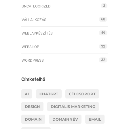
3
UNCATEGORIZED
68
VÁLLALKOZÁS
49
WEBLAPKÉSZÍTÉS
32
WEBSHOP
32
WORDPRESS
Címkefelhő
AI
CHATGPT
CÉLCSOPORT
DESIGN
DIGITÁLIS MARKETING
DOMAIN
DOMAINNÉV
EMAIL