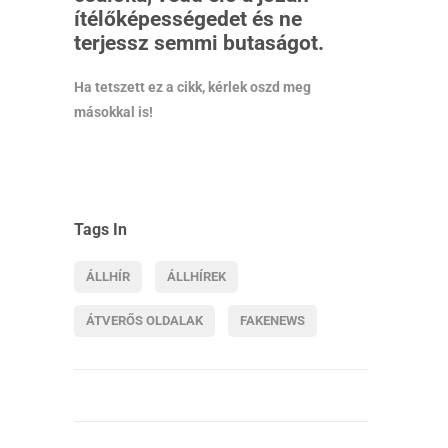
ítélőképességedet és ne
terjessz semmi butaságot.
Ha tetszett ez a cikk, kérlek oszd meg
másokkal is!
Tags In
ÁLLHÍR
ÁLLHÍREK
ÁTVERŐS OLDALAK
FAKENEWS