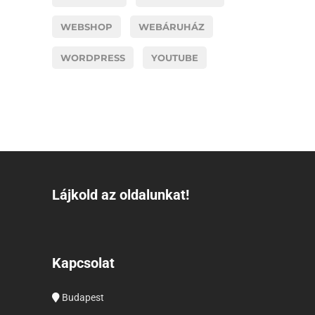
WEBSHOP
WEBÁRUHÁZ
WORDPRESS
YOUTUBE
Lájkold az oldalunkat!
Kapcsolat
Budapest