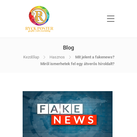
Blog
Kezdőlap
Hasznos
Mit jelent a fakenews?
Miről ismerhetek fel egy átverős híroldalt?