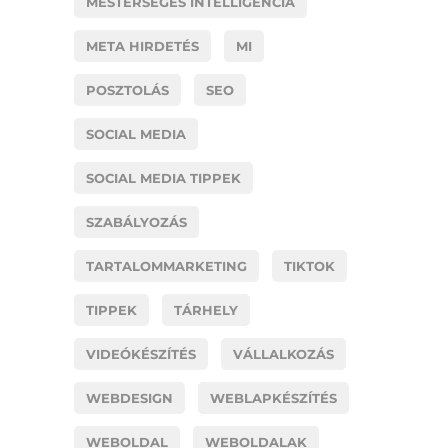
MESTERSÉGES INTELLIGENCIA
META HIRDETÉS
MI
POSZTOLÁS
SEO
SOCIAL MEDIA
SOCIAL MEDIA TIPPEK
SZABÁLYOZÁS
TARTALOMMARKETING
TIKTOK
TIPPEK
TÁRHELY
VIDEÓKÉSZÍTÉS
VÁLLALKOZÁS
WEBDESIGN
WEBLAPKÉSZÍTÉS
WEBOLDAL
WEBOLDALAK