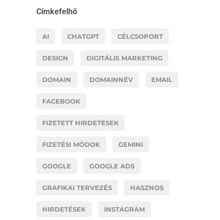
Címkefelhő
AI
CHATGPT
CÉLCSOPORT
DESIGN
DIGITÁLIS MARKETING
DOMAIN
DOMAINNÉV
EMAIL
FACEBOOK
FIZETETT HIRDETÉSEK
FIZETÉSI MÓDOK
GEMINI
GOOGLE
GOOGLE ADS
GRAFIKAI TERVEZÉS
HASZNOS
HIRDETÉSEK
INSTAGRAM