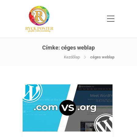
Címke:
céges weblap
Kezdőlap
céges weblap