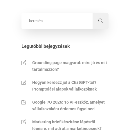
Legutóbbi bejegyzések
Grounding page magyarul: mire jó és mit
tartalmazzon?
Hogyan kérdezz jól a ChatGPT-től?
Promptolási alapok vállalkozóknak
Google I/O 2026: 16 AI-eszköz, amelyet
vállalkozóként érdemes figyelned
Marketing brief készítése lépésről
lépésre: mit adj át a marketingesnek?