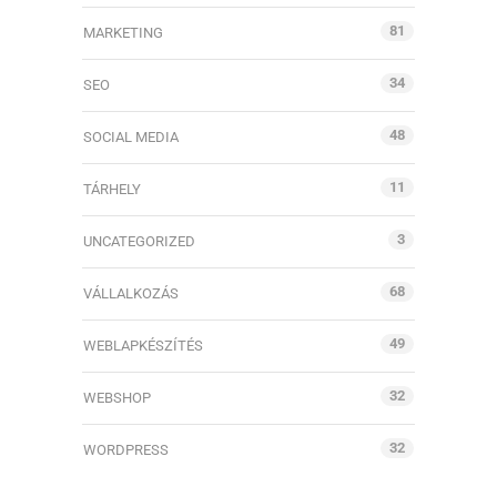
81
MARKETING
34
SEO
48
SOCIAL MEDIA
11
TÁRHELY
3
UNCATEGORIZED
68
VÁLLALKOZÁS
49
WEBLAPKÉSZÍTÉS
32
WEBSHOP
32
WORDPRESS