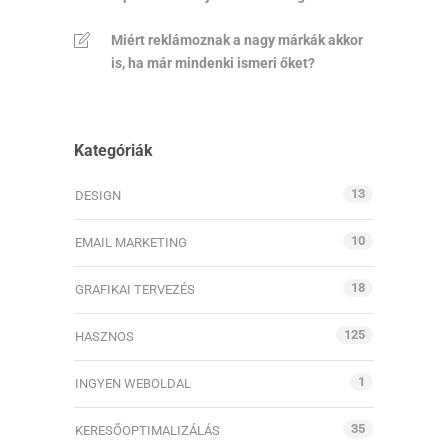
Miért reklámoznak a nagy márkák akkor
is, ha már mindenki ismeri őket?
Kategóriák
13
DESIGN
10
EMAIL MARKETING
18
GRAFIKAI TERVEZÉS
125
HASZNOS
1
INGYEN WEBOLDAL
35
KERESŐOPTIMALIZÁLÁS