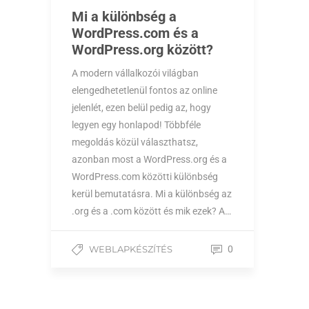
Mi a különbség a
WordPress.com és a
WordPress.org között?
A modern vállalkozói világban
elengedhetetlenül fontos az online
jelenlét, ezen belül pedig az, hogy
legyen egy honlapod! Többféle
megoldás közül választhatsz,
azonban most a WordPress.org és a
WordPress.com közötti különbség
kerül bemutatásra. Mi a különbség az
.org és a .com között és mik ezek? A…
WEBLAPKÉSZÍTÉS
0