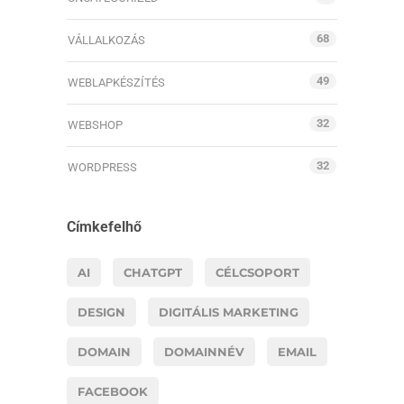
68
VÁLLALKOZÁS
49
WEBLAPKÉSZÍTÉS
32
WEBSHOP
32
WORDPRESS
Címkefelhő
AI
CHATGPT
CÉLCSOPORT
DESIGN
DIGITÁLIS MARKETING
DOMAIN
DOMAINNÉV
EMAIL
FACEBOOK