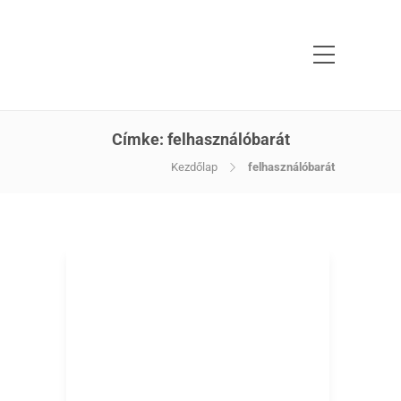
Címke:
felhasználóbarát
Kezdőlap
felhasználóbarát