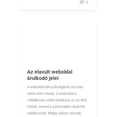
0
Az elavult weboldal
árulkodó jelei
A weboldal létszükségletét ma már
senki nem vitatja. A weboldal a
vállalkozás online kirakata, ez az első
felület, amivel a potenciális vásárlók
találkoznak. Mégis sokan vannak,