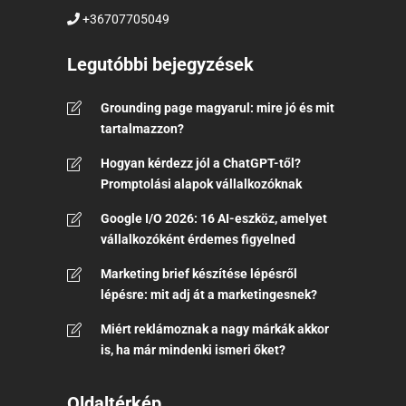
+36707705049
Legutóbbi bejegyzések
Grounding page magyarul: mire jó és mit
tartalmazzon?
Hogyan kérdezz jól a ChatGPT-től?
Promptolási alapok vállalkozóknak
Google I/O 2026: 16 AI-eszköz, amelyet
vállalkozóként érdemes figyelned
Marketing brief készítése lépésről
lépésre: mit adj át a marketingesnek?
Miért reklámoznak a nagy márkák akkor
is, ha már mindenki ismeri őket?
Oldaltérkép