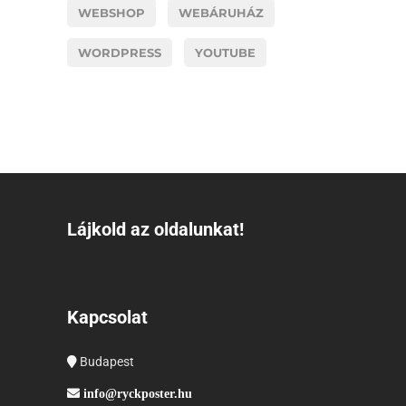
WEBSHOP
WEBÁRUHÁZ
WORDPRESS
YOUTUBE
Lájkold az oldalunkat!
Kapcsolat
Budapest
info@ryckposter.hu