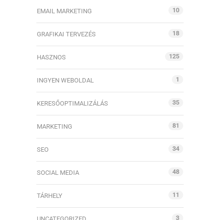
10
EMAIL MARKETING
18
GRAFIKAI TERVEZÉS
125
HASZNOS
1
INGYEN WEBOLDAL
35
KERESŐOPTIMALIZÁLÁS
81
MARKETING
34
SEO
48
SOCIAL MEDIA
11
TÁRHELY
3
UNCATEGORIZED