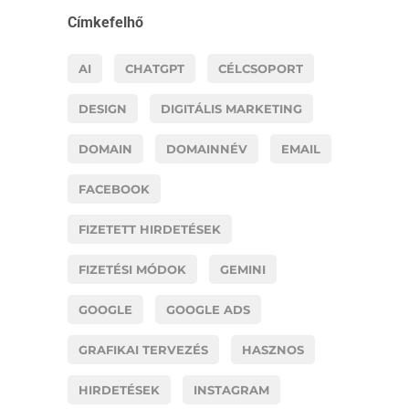
Címkefelhő
AI
CHATGPT
CÉLCSOPORT
DESIGN
DIGITÁLIS MARKETING
DOMAIN
DOMAINNÉV
EMAIL
FACEBOOK
FIZETETT HIRDETÉSEK
FIZETÉSI MÓDOK
GEMINI
GOOGLE
GOOGLE ADS
GRAFIKAI TERVEZÉS
HASZNOS
HIRDETÉSEK
INSTAGRAM