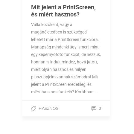
Mit jelent a PrintScreen,
és miért hasznos?
Vállalkozóként, vagy a
magánéletedben is szükséged
lehetett már a PrintScreen funkcióra.
Manapság mindenki úgy ismeri, mint
egy képernyőfotó funkciót, de nézzük,
honnan is indult mindez, hová jutott,
miért olyan hasznos és milyen
plusztippjeim vannak számodra! Mit
jelent a PrintScreen eredetileg, és
miért hasznos funkció? Korábban…
HASZNOS
0