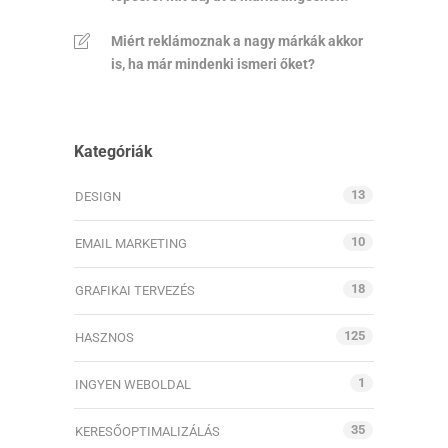
Miért reklámoznak a nagy márkák akkor
is, ha már mindenki ismeri őket?
Kategóriák
13
DESIGN
10
EMAIL MARKETING
18
GRAFIKAI TERVEZÉS
125
HASZNOS
1
INGYEN WEBOLDAL
35
KERESŐOPTIMALIZÁLÁS