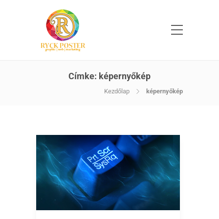
Címke:
képernyőkép
Kezdőlap
képernyőkép