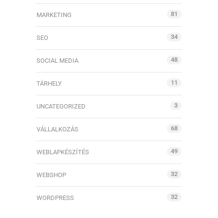
81
MARKETING
34
SEO
48
SOCIAL MEDIA
11
TÁRHELY
3
UNCATEGORIZED
68
VÁLLALKOZÁS
49
WEBLAPKÉSZÍTÉS
32
WEBSHOP
32
WORDPRESS