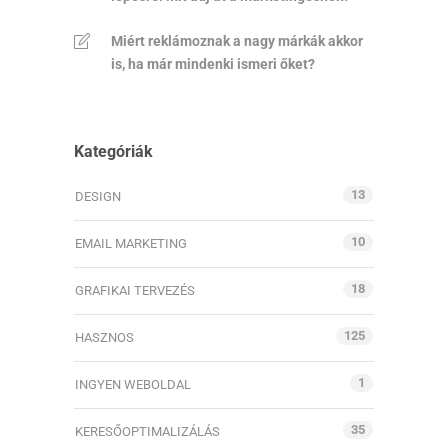
Miért reklámoznak a nagy márkák akkor
is, ha már mindenki ismeri őket?
Kategóriák
13
DESIGN
10
EMAIL MARKETING
18
GRAFIKAI TERVEZÉS
125
HASZNOS
1
INGYEN WEBOLDAL
35
KERESŐOPTIMALIZÁLÁS