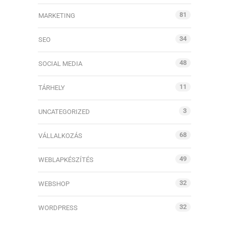
81
MARKETING
34
SEO
48
SOCIAL MEDIA
11
TÁRHELY
3
UNCATEGORIZED
68
VÁLLALKOZÁS
49
WEBLAPKÉSZÍTÉS
32
WEBSHOP
32
WORDPRESS