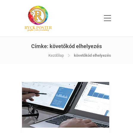
Címke:
követőkód elhelyezés
Kezdőlap
követőkód elhelyezés