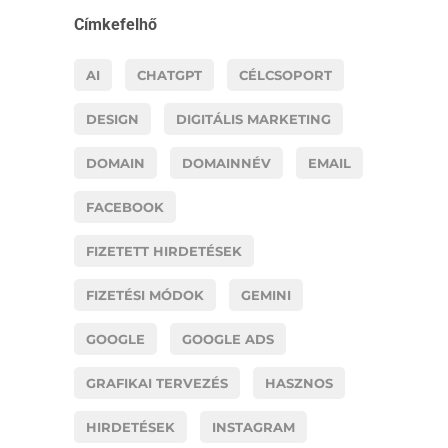
Címkefelhő
AI
CHATGPT
CÉLCSOPORT
DESIGN
DIGITÁLIS MARKETING
DOMAIN
DOMAINNÉV
EMAIL
FACEBOOK
FIZETETT HIRDETÉSEK
FIZETÉSI MÓDOK
GEMINI
GOOGLE
GOOGLE ADS
GRAFIKAI TERVEZÉS
HASZNOS
HIRDETÉSEK
INSTAGRAM