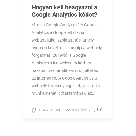
Hogyan kell beágyazni a
Google Analytics kódot?
Mi az a Google Analytics? A Google
Analytics a Google által kínált
webanalitikai szolgáltatás, amely
nyomon követi és számolja a webhely
forgalmát. 2019-től a Google
Analytics a legszélesebb körben
használt webanalitikai szolgáltatás
az interneten. A Google Analytics a
webhely tevékenységeinek, például a
munkamenet időtartamának, az…
,
MARKETING
WORDPRESS
0