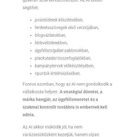
segíthet:
posztötletek készítésében,
hirdetésszövegek első verziójában,
blogvázlatokban,
hírlevélötletekben,
ügyfélszolgálati sablonokban,
piackutatási összefoglalókban,
kampánytervek előkészítésében,
riportok értelmezésében.
Fontos azonban, hogy az AI nem gondolkodik a
vállalkozás helyett.
A stratégiai döntést, a
márka hangját, az ügyfélismeretet és a
szakmai kontrollt továbbra is embernek kell
adnia.
Az AI akkor működik jól, ha nem
varázseszközként kezeljük, hanem olyan