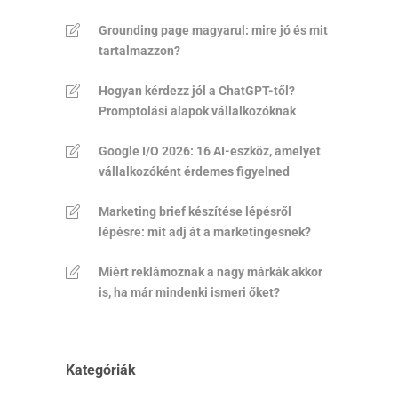
Grounding page magyarul: mire jó és mit
tartalmazzon?
Hogyan kérdezz jól a ChatGPT-től?
Promptolási alapok vállalkozóknak
Google I/O 2026: 16 AI-eszköz, amelyet
vállalkozóként érdemes figyelned
Marketing brief készítése lépésről
lépésre: mit adj át a marketingesnek?
Miért reklámoznak a nagy márkák akkor
is, ha már mindenki ismeri őket?
Kategóriák