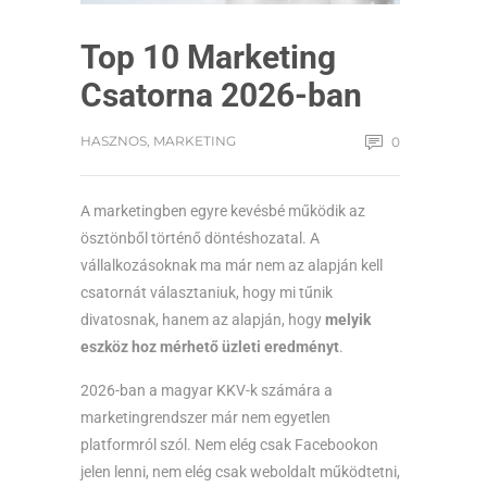
Top 10 Marketing
Csatorna 2026-ban
HASZNOS
,
MARKETING
0
A marketingben egyre kevésbé működik az
ösztönből történő döntéshozatal. A
vállalkozásoknak ma már nem az alapján kell
csatornát választaniuk, hogy mi tűnik
divatosnak, hanem az alapján, hogy
melyik
eszköz hoz mérhető üzleti eredményt
.
2026-ban a magyar KKV-k számára a
marketingrendszer már nem egyetlen
platformról szól. Nem elég csak Facebookon
jelen lenni, nem elég csak weboldalt működtetni,