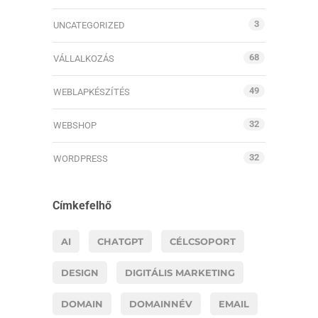
3
UNCATEGORIZED
68
VÁLLALKOZÁS
49
WEBLAPKÉSZÍTÉS
32
WEBSHOP
32
WORDPRESS
Címkefelhő
AI
CHATGPT
CÉLCSOPORT
DESIGN
DIGITÁLIS MARKETING
DOMAIN
DOMAINNÉV
EMAIL