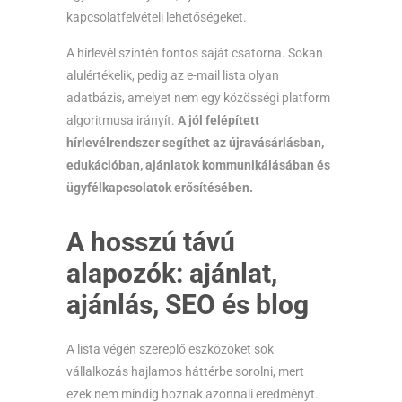
kapcsolatfelvételi lehetőségeket.
A hírlevél szintén fontos saját csatorna. Sokan
alulértékelik, pedig az e-mail lista olyan
adatbázis, amelyet nem egy közösségi platform
algoritmusa irányít.
A jól felépített
hírlevélrendszer segíthet az újravásárlásban,
edukációban, ajánlatok kommunikálásában és
ügyfélkapcsolatok erősítésében.
A hosszú távú
alapozók: ajánlat,
ajánlás, SEO és blog
A lista végén szereplő eszközöket sok
vállalkozás hajlamos háttérbe sorolni, mert
ezek nem mindig hoznak azonnali eredményt.