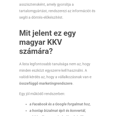
asszisztensként, amely gyorsítja a
tartalomgyártást, rendszerezi az információt és
segíti a döntés-előkészítést.
Mit jelent ez egy
magyar KKV
számára?
A lista legfontosabb tanulsága nem az, hogy
minden eszközt egyszerre kell használni. A
valódi kérdés az, hogy a vállalkozásnak van-e
összefüggő marketingrendszere
.
Egy jól működő rendszerben:
a Facebook és a Google forgalmat hoz,
a honlap bizalmat épít és konvertál,