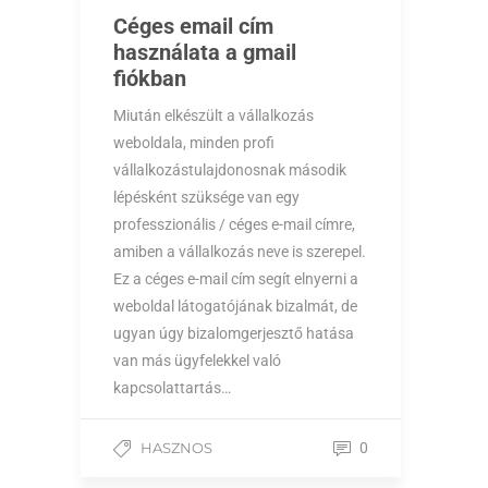
Céges email cím
használata a gmail
fiókban
Miután elkészült a vállalkozás
weboldala, minden profi
vállalkozástulajdonosnak második
lépésként szüksége van egy
professzionális / céges e-mail címre,
amiben a vállalkozás neve is szerepel.
Ez a céges e-mail cím segít elnyerni a
weboldal látogatójának bizalmát, de
ugyan úgy bizalomgerjesztő hatása
van más ügyfelekkel való
kapcsolattartás…
HASZNOS
0