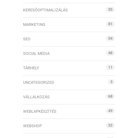
35
KERESŐOPTIMALIZÁLÁS
81
MARKETING
34
SEO
48
SOCIAL MEDIA
11
TÁRHELY
3
UNCATEGORIZED
68
VÁLLALKOZÁS
49
WEBLAPKÉSZÍTÉS
32
WEBSHOP