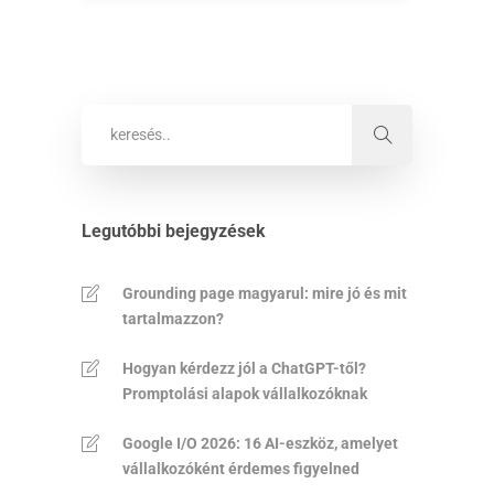
Legutóbbi bejegyzések
Grounding page magyarul: mire jó és mit
tartalmazzon?
Hogyan kérdezz jól a ChatGPT-től?
Promptolási alapok vállalkozóknak
Google I/O 2026: 16 AI-eszköz, amelyet
vállalkozóként érdemes figyelned