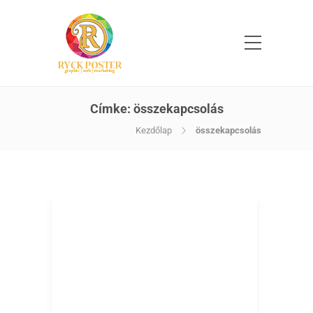
Címke:
összekapcsolás
Kezdőlap
összekapcsolás