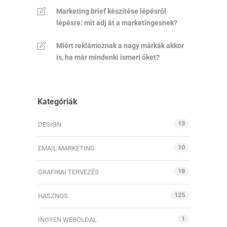
Marketing brief készítése lépésről
lépésre: mit adj át a marketingesnek?
Miért reklámoznak a nagy márkák akkor
is, ha már mindenki ismeri őket?
Kategóriák
13
DESIGN
10
EMAIL MARKETING
18
GRAFIKAI TERVEZÉS
125
HASZNOS
1
INGYEN WEBOLDAL