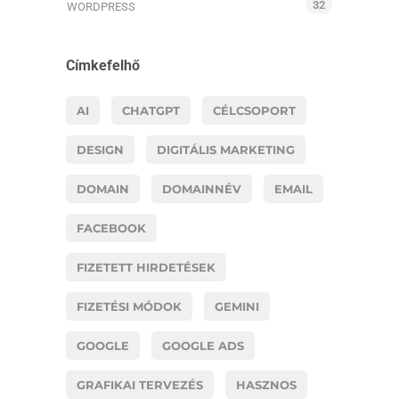
32
WORDPRESS
Címkefelhő
AI
CHATGPT
CÉLCSOPORT
DESIGN
DIGITÁLIS MARKETING
DOMAIN
DOMAINNÉV
EMAIL
FACEBOOK
FIZETETT HIRDETÉSEK
FIZETÉSI MÓDOK
GEMINI
GOOGLE
GOOGLE ADS
GRAFIKAI TERVEZÉS
HASZNOS