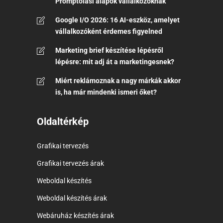
Promptolási alapok vállalkozóknak
Google I/O 2026: 16 AI-eszköz, amelyet
vállalkozóként érdemes figyelned
Marketing brief készítése lépésről
lépésre: mit adj át a marketingesnek?
Miért reklámoznak a nagy márkák akkor
is, ha már mindenki ismeri őket?
Oldaltérkép
Grafikai tervezés
Grafikai tervezés árak
Weboldal készítés
Weboldal készítés árak
Webáruház készítés árak