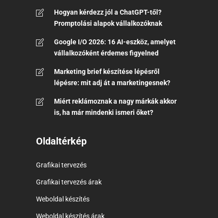
Hogyan kérdezz jól a ChatGPT-től?
Promptolási alapok vállalkozóknak
Google I/O 2026: 16 AI-eszköz, amelyet
vállalkozóként érdemes figyelned
Marketing brief készítése lépésről
lépésre: mit adj át a marketingesnek?
Miért reklámoznak a nagy márkák akkor
is, ha már mindenki ismeri őket?
Oldaltérkép
Grafikai tervezés
Grafikai tervezés árak
Weboldal készítés
Weboldal készítés árak