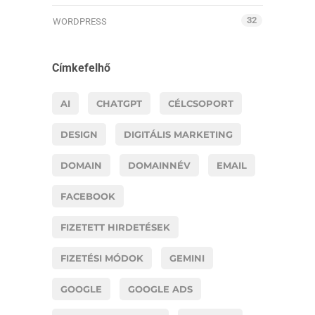
32
WORDPRESS
Címkefelhő
AI
CHATGPT
CÉLCSOPORT
DESIGN
DIGITÁLIS MARKETING
DOMAIN
DOMAINNÉV
EMAIL
FACEBOOK
FIZETETT HIRDETÉSEK
FIZETÉSI MÓDOK
GEMINI
GOOGLE
GOOGLE ADS