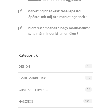
Marketing brief készítése lépésről
lépésre: mit adj át a marketingesnek?
Miért reklámoznak a nagy márkák akkor
is, ha már mindenki ismeri őket?
Kategóriák
13
DESIGN
10
EMAIL MARKETING
18
GRAFIKAI TERVEZÉS
125
HASZNOS