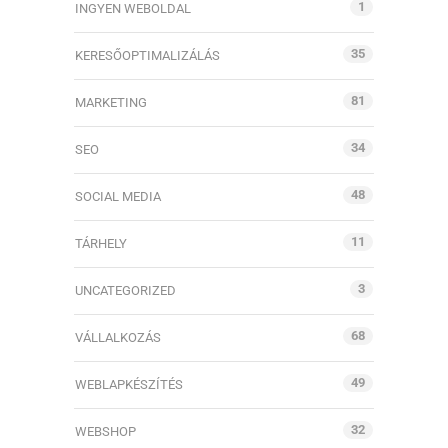
1
INGYEN WEBOLDAL
35
KERESŐOPTIMALIZÁLÁS
81
MARKETING
34
SEO
48
SOCIAL MEDIA
11
TÁRHELY
3
UNCATEGORIZED
68
VÁLLALKOZÁS
49
WEBLAPKÉSZÍTÉS
32
WEBSHOP