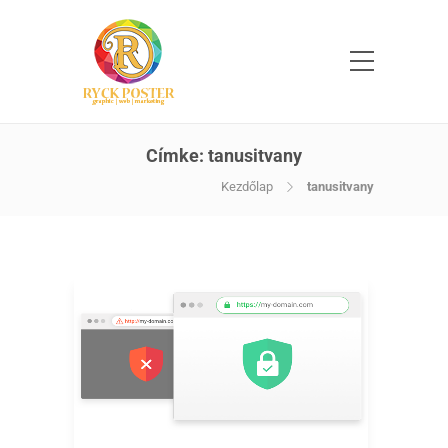
Címke:
tanusitvany
Kezdőlap
tanusitvany