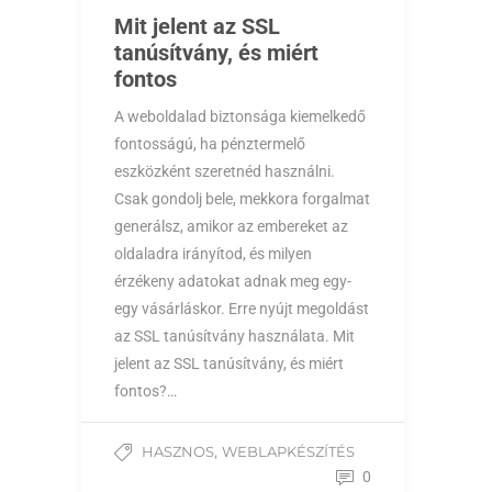
Mit jelent az SSL
tanúsítvány, és miért
fontos
A weboldalad biztonsága kiemelkedő
fontosságú, ha pénztermelő
eszközként szeretnéd használni.
Csak gondolj bele, mekkora forgalmat
generálsz, amikor az embereket az
oldaladra irányítod, és milyen
érzékeny adatokat adnak meg egy-
egy vásárláskor. Erre nyújt megoldást
az SSL tanúsítvány használata. Mit
jelent az SSL tanúsítvány, és miért
fontos?…
,
HASZNOS
WEBLAPKÉSZÍTÉS
0