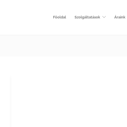
Főoldal
Szolgáltatások
Áraink