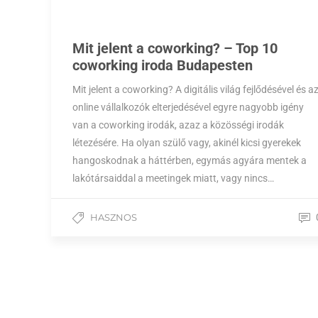
Mit jelent a coworking? – Top 10
coworking iroda Budapesten
Mit jelent a coworking? A digitális világ fejlődésével és a
online vállalkozók elterjedésével egyre nagyobb igény
van a coworking irodák, azaz a közösségi irodák
létezésére. Ha olyan szülő vagy, akinél kicsi gyerekek
hangoskodnak a háttérben, egymás agyára mentek a
lakótársaiddal a meetingek miatt, vagy nincs…
HASZNOS