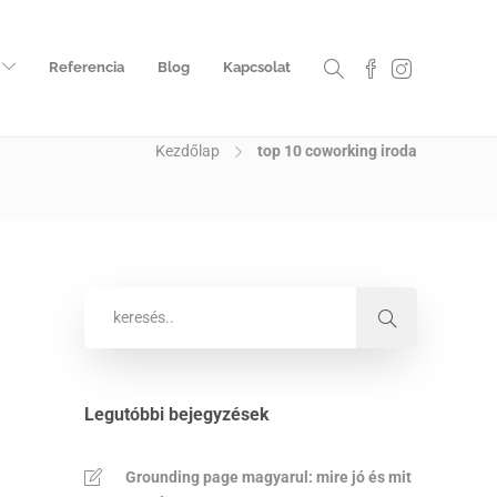
Referencia
Blog
Kapcsolat
Kezdőlap
top 10 coworking iroda
Legutóbbi bejegyzések
Grounding page magyarul: mire jó és mit