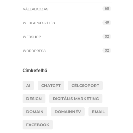
68
VÁLLALKOZÁS
49
WEBLAPKÉSZÍTÉS
32
WEBSHOP
32
WORDPRESS
Címkefelhő
AI
CHATGPT
CÉLCSOPORT
DESIGN
DIGITÁLIS MARKETING
DOMAIN
DOMAINNÉV
EMAIL
FACEBOOK