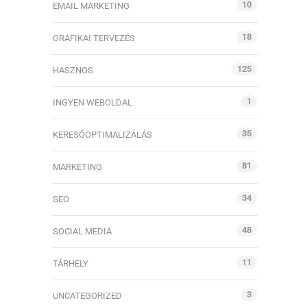
10
EMAIL MARKETING
18
GRAFIKAI TERVEZÉS
125
HASZNOS
1
INGYEN WEBOLDAL
35
KERESŐOPTIMALIZÁLÁS
81
MARKETING
34
SEO
48
SOCIAL MEDIA
11
TÁRHELY
3
UNCATEGORIZED