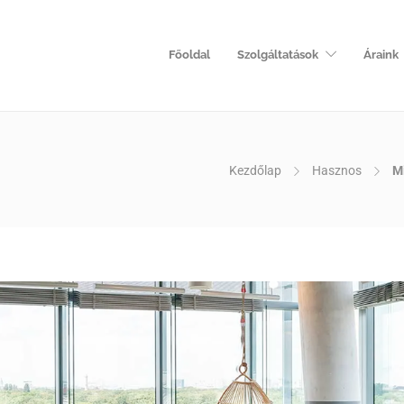
Főoldal
Szolgáltatások
Áraink
Kezdőlap
Hasznos
M