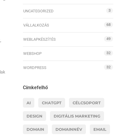
3
UNCATEGORIZED
68
VÁLLALKOZÁS
49
WEBLAPKÉSZÍTÉS
,
32
WEBSHOP
32
WORDPRESS
lak
Címkefelhő
AI
CHATGPT
CÉLCSOPORT
DESIGN
DIGITÁLIS MARKETING
DOMAIN
DOMAINNÉV
EMAIL