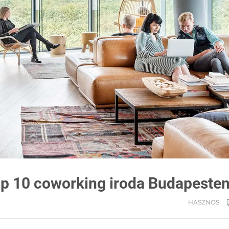
Top 10 coworking iroda Budapeste
HASZNOS