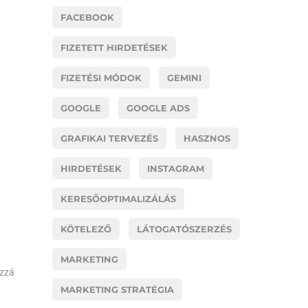
FACEBOOK
FIZETETT HIRDETÉSEK
FIZETÉSI MÓDOK
GEMINI
GOOGLE
GOOGLE ADS
GRAFIKAI TERVEZÉS
HASZNOS
HIRDETÉSEK
INSTAGRAM
KERESŐOPTIMALIZÁLÁS
KÖTELEZŐ
LÁTOGATÓSZERZÉS
MARKETING
ozzá
MARKETING STRATÉGIA