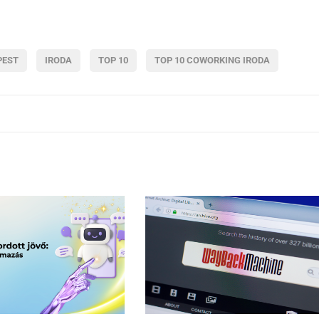
PEST
IRODA
TOP 10
TOP 10 COWORKING IRODA