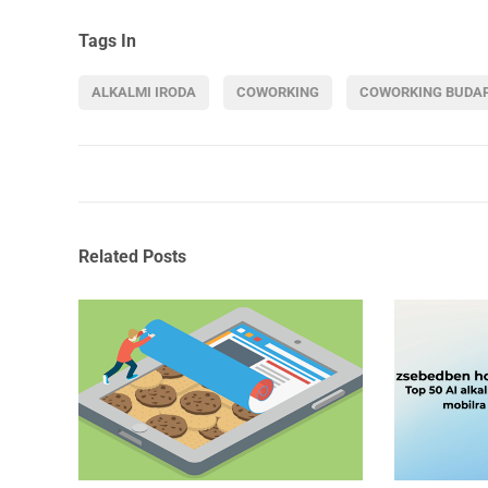
Tags In
ALKALMI IRODA
COWORKING
COWORKING BUDA
Related Posts