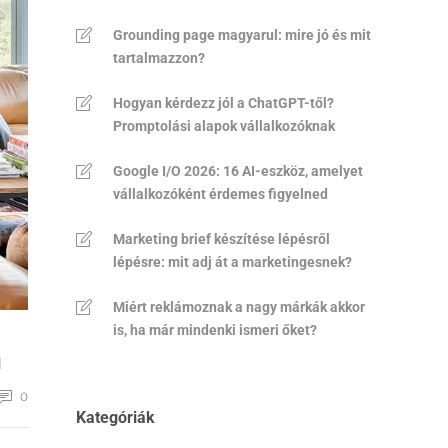
Grounding page magyarul: mire jó és mit
tartalmazzon?
Hogyan kérdezz jól a ChatGPT-től?
Promptolási alapok vállalkozóknak
Google I/O 2026: 16 AI-eszköz, amelyet
vállalkozóként érdemes figyelned
Marketing brief készítése lépésről
lépésre: mit adj át a marketingesnek?
Miért reklámoznak a nagy márkák akkor
is, ha már mindenki ismeri őket?
n
0
Kategóriák