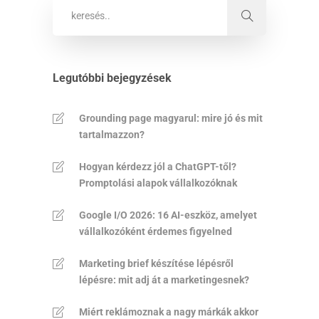
Legutóbbi bejegyzések
Grounding page magyarul: mire jó és mit
tartalmazzon?
Hogyan kérdezz jól a ChatGPT-től?
Promptolási alapok vállalkozóknak
Google I/O 2026: 16 AI-eszköz, amelyet
vállalkozóként érdemes figyelned
Marketing brief készítése lépésről
lépésre: mit adj át a marketingesnek?
Miért reklámoznak a nagy márkák akkor