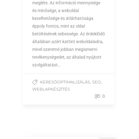
megléte. Az információ mennyisége
és minősége, a weboldal
kezelhetősége és átláthatósága
éppoly fontos, mint az oldal
betöltésének sebessége. Az érdeklődő
általában azért kattint weboldaladra,
mivel szeretné jobban megismerni
tevékenységedet, az általad nyújtott
szolgáltatást…
,
,
KERESŐOPTIMALIZÁLÁS
SEO
WEBLAPKÉSZÍTÉS
0