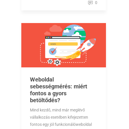
0
Weboldal
sebességmérés: miért
fontos a gyors
betöltődés?
Mind kezdő, mind már meglévő
vállalkozás esetében kifejezetten
fontos egy jól funkcionálóweboldal