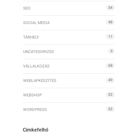
34
SEO
48
SOCIAL MEDIA
11
TÁRHELY
3
UNCATEGORIZED
68
VÁLLALKOZÁS
49
WEBLAPKÉSZÍTÉS
32
WEBSHOP
32
WORDPRESS
Címkefelhő