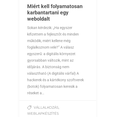
Miért kell folyamatosan
karbantartani egy
weboldalt
Sokan kérdezik: „Ha egyszer
kifizettem a fejlesztőt és minden
működik, miért kellene még
foglalkoznom vele?” A válasz
egyszerű: a digitális környezet
gyorsabban változik, mint az
időjárás. A biztonság nem
választható (A digitális várfal) A
hackerek és a kártékony szoftverek
(botok) folyamatosan keresik a
réseket a…
,
VÁLLALKOZÁS
WEBLAPKÉSZÍTÉS