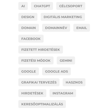
AI
CHATGPT
CÉLCSOPORT
DESIGN
DIGITÁLIS MARKETING
DOMAIN
DOMAINNÉV
EMAIL
FACEBOOK
FIZETETT HIRDETÉSEK
FIZETÉSI MÓDOK
GEMINI
GOOGLE
GOOGLE ADS
GRAFIKAI TERVEZÉS
HASZNOS
HIRDETÉSEK
INSTAGRAM
KERESŐOPTIMALIZÁLÁS