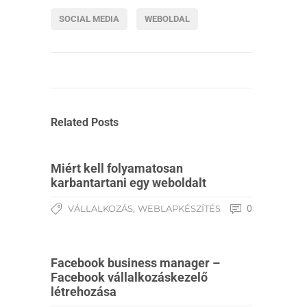
SOCIAL MEDIA
WEBOLDAL
Related Posts
Miért kell folyamatosan
karbantartani egy weboldalt
,
VÁLLALKOZÁS
WEBLAPKÉSZÍTÉS
0
Facebook business manager –
Facebook vállalkozáskezelő
létrehozása