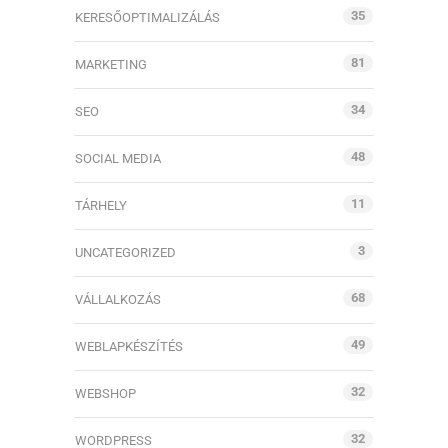
35
KERESŐOPTIMALIZÁLÁS
81
MARKETING
34
SEO
48
SOCIAL MEDIA
11
TÁRHELY
3
UNCATEGORIZED
68
VÁLLALKOZÁS
49
WEBLAPKÉSZÍTÉS
32
WEBSHOP
32
WORDPRESS