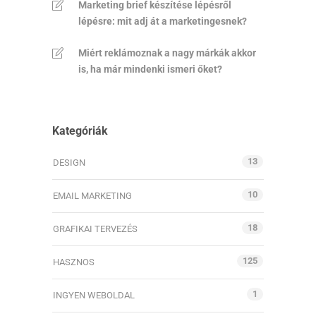
Marketing brief készítése lépésről
lépésre: mit adj át a marketingesnek?
Miért reklámoznak a nagy márkák akkor
is, ha már mindenki ismeri őket?
Kategóriák
13
DESIGN
10
EMAIL MARKETING
18
GRAFIKAI TERVEZÉS
125
HASZNOS
1
INGYEN WEBOLDAL