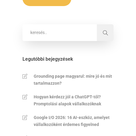
Legutóbbi bejegyzések
Grounding page magyarul: mire jó és mit
tartalmazzon?
Hogyan kérdezz jól a ChatGPT-től?
Promptolási alapok vállalkozóknak
Google I/O 2026: 16 AI-eszköz, amelyet
vállalkozóként érdemes figyelned