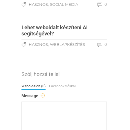
,
HASZNOS
SOCIAL MEDIA
0
Lehet weboldalt készíteni AI
segítségével?
,
HASZNOS
WEBLAPKÉSZÍTÉS
0
Szólj hozzá te is!
Weboldalon (0)
Facebook fiókkal
Message