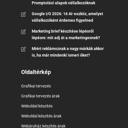
Promptolási alapok vállalkozóknak
Google I/O 2026: 16 AI-eszköz, amelyet
vállalkozóként érdemes figyelned
Marketing brief készítése lépésről
lépésre: mit adj át a marketingesnek?
Miért reklámoznak a nagy márkák akkor
is, ha már mindenki ismeri őket?
Oldaltérkép
Grafikai tervezés
Grafikai tervezés árak
Weboldal készítés
Weboldal készítés árak
Webáruház készítés árak