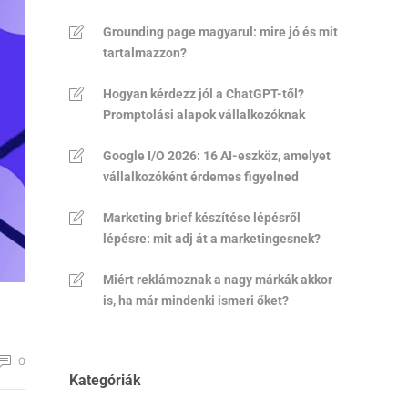
Grounding page magyarul: mire jó és mit
tartalmazzon?
Hogyan kérdezz jól a ChatGPT-től?
Promptolási alapok vállalkozóknak
Google I/O 2026: 16 AI-eszköz, amelyet
vállalkozóként érdemes figyelned
Marketing brief készítése lépésről
lépésre: mit adj át a marketingesnek?
Miért reklámoznak a nagy márkák akkor
is, ha már mindenki ismeri őket?
0
Kategóriák