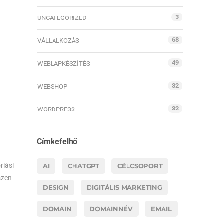
3
UNCATEGORIZED
68
VÁLLALKOZÁS
49
WEBLAPKÉSZÍTÉS
32
WEBSHOP
32
WORDPRESS
Címkefelhő
riási
AI
CHATGPT
CÉLCSOPORT
szen
DESIGN
DIGITÁLIS MARKETING
DOMAIN
DOMAINNÉV
EMAIL