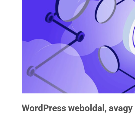
WordPress weboldal, avagy 