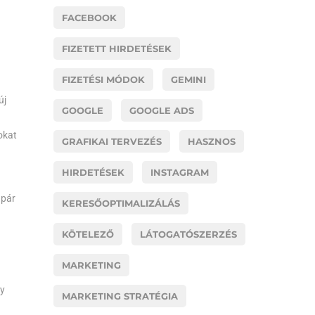
FACEBOOK
FIZETETT HIRDETÉSEK
FIZETÉSI MÓDOK
GEMINI
új
GOOGLE
GOOGLE ADS
okat
GRAFIKAI TERVEZÉS
HASZNOS
HIRDETÉSEK
INSTAGRAM
 pár
KERESŐOPTIMALIZÁLÁS
KÖTELEZŐ
LÁTOGATÓSZERZÉS
MARKETING
gy
MARKETING STRATÉGIA