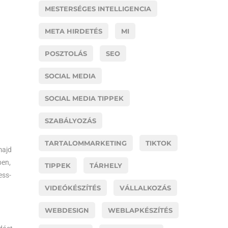
MESTERSÉGES INTELLIGENCIA
META HIRDETÉS
MI
POSZTOLÁS
SEO
SOCIAL MEDIA
SOCIAL MEDIA TIPPEK
SZABÁLYOZÁS
TARTALOMMARKETING
TIKTOK
majd
ben,
TIPPEK
TÁRHELY
ess-
VIDEÓKÉSZÍTÉS
VÁLLALKOZÁS
WEBDESIGN
WEBLAPKÉSZÍTÉS