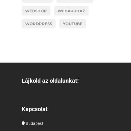
WEBSHOP
WEBÁRUHÁZ
WORDPRESS
YOUTUBE
Lájkold az oldalunkat!
Kapcsolat
Budapest