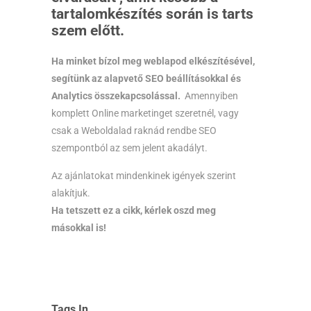
tartalomkészítés során is tarts
szem előtt.
Ha minket bízol meg weblapod elkészítésével,
segítünk az alapvető SEO beállításokkal és
Analytics összekapcsolással.
Amennyiben
komplett Online marketinget szeretnél, vagy
csak a Weboldalad raknád rendbe SEO
szempontból az sem jelent akadályt.
Az ajánlatokat mindenkinek igények szerint
alakítjuk.
Ha tetszett ez a cikk, kérlek oszd meg
másokkal is!
Tags In