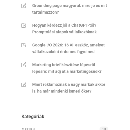
Grounding page magyarul: mire jó és mit
tartalmazzon?
Hogyan kérdezz jól a ChatGPT-től?
Promptolási alapok vállalkozóknak
Google I/O 2026: 16 AI-eszköz, amelyet
vállalkozóként érdemes figyelned
Marketing brief készítése lépésről
lépésre: mit adj át a marketingesnek?
Miért reklámoznak a nagy márkák akkor
is, ha már mindenki ismeri őket?
Kategóriák
13
DESIGN