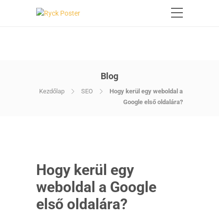
Blog
Kezdőlap
SEO
Hogy kerül egy weboldal a
Google első oldalára?
Hogy kerül egy
weboldal a Google
első oldalára?