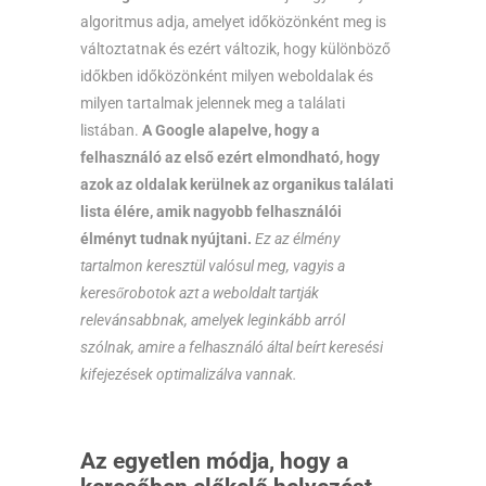
algoritmus adja, amelyet időközönként meg is
változtatnak és ezért változik, hogy különböző
időkben időközönként milyen weboldalak és
milyen tartalmak jelennek meg a találati
listában.
A Google alapelve, hogy a
felhasználó az első ezért elmondható, hogy
azok az oldalak kerülnek az organikus találati
lista élére, amik nagyobb felhasználói
élményt tudnak nyújtani.
Ez az élmény
tartalmon keresztül valósul meg, vagyis a
keresőrobotok azt a weboldalt tartják
relevánsabbnak, amelyek leginkább arról
szólnak, amire a felhasználó által beírt keresési
kifejezések optimalizálva vannak.
Az egyetlen módja, hogy a