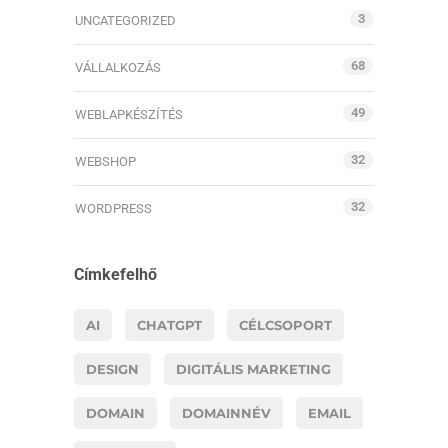
3
UNCATEGORIZED
68
VÁLLALKOZÁS
49
WEBLAPKÉSZÍTÉS
32
WEBSHOP
32
WORDPRESS
Címkefelhő
AI
CHATGPT
CÉLCSOPORT
DESIGN
DIGITÁLIS MARKETING
DOMAIN
DOMAINNÉV
EMAIL