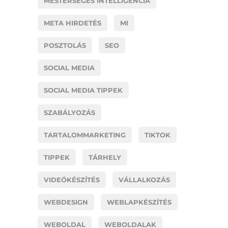
MESTERSÉGES INTELLIGENCIA
META HIRDETÉS
MI
POSZTOLÁS
SEO
SOCIAL MEDIA
SOCIAL MEDIA TIPPEK
SZABÁLYOZÁS
TARTALOMMARKETING
TIKTOK
TIPPEK
TÁRHELY
VIDEÓKÉSZÍTÉS
VÁLLALKOZÁS
WEBDESIGN
WEBLAPKÉSZÍTÉS
WEBOLDAL
WEBOLDALAK