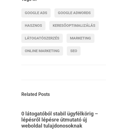
GOOGLE ADS
GOOGLE ADWORDS
HASZNOS
KERESŐOPTIMALIZÁLÁS
LÁTOGATÓSZERZÉS
MARKETING
ONLINE MARKETING
SEO
Related Posts
0 látogatóból stabil ügyfélkörig –
lépésről lépésre útmutató új
weboldal tulajdonosoknak