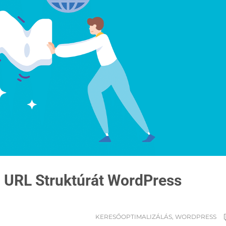
i URL Struktúrát WordPress
KERESŐOPTIMALIZÁLÁS
,
WORDPRESS