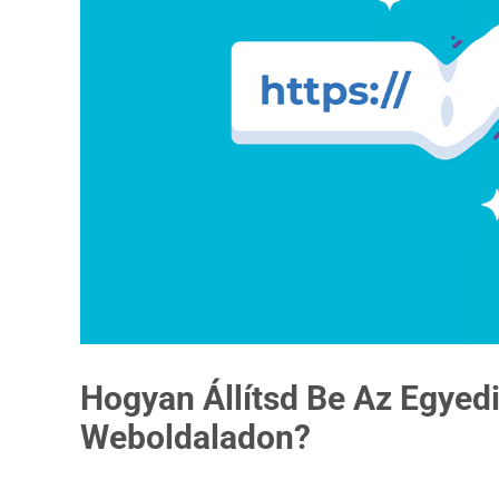
Hogyan Állítsd Be Az Egyed
Weboldaladon?