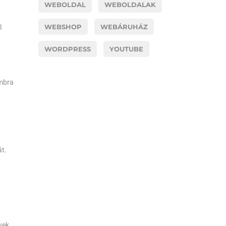
WEBOLDAL
WEBOLDALAK
WEBSHOP
WEBÁRUHÁZ
l
WORDPRESS
YOUTUBE
mbra
át.
yek,