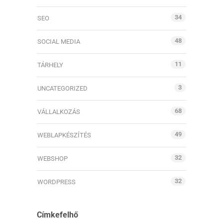
34
SEO
48
SOCIAL MEDIA
11
TÁRHELY
3
UNCATEGORIZED
68
VÁLLALKOZÁS
49
WEBLAPKÉSZÍTÉS
32
WEBSHOP
32
WORDPRESS
Címkefelhő