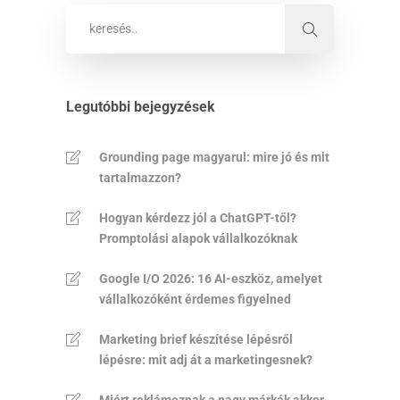
Legutóbbi bejegyzések
Grounding page magyarul: mire jó és mit
tartalmazzon?
Hogyan kérdezz jól a ChatGPT-től?
Promptolási alapok vállalkozóknak
Google I/O 2026: 16 AI-eszköz, amelyet
vállalkozóként érdemes figyelned
Marketing brief készítése lépésről
lépésre: mit adj át a marketingesnek?