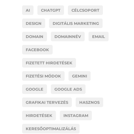
AI
CHATGPT
CÉLCSOPORT
DESIGN
DIGITÁLIS MARKETING
DOMAIN
DOMAINNÉV
EMAIL
FACEBOOK
FIZETETT HIRDETÉSEK
FIZETÉSI MÓDOK
GEMINI
GOOGLE
GOOGLE ADS
GRAFIKAI TERVEZÉS
HASZNOS
HIRDETÉSEK
INSTAGRAM
KERESŐOPTIMALIZÁLÁS