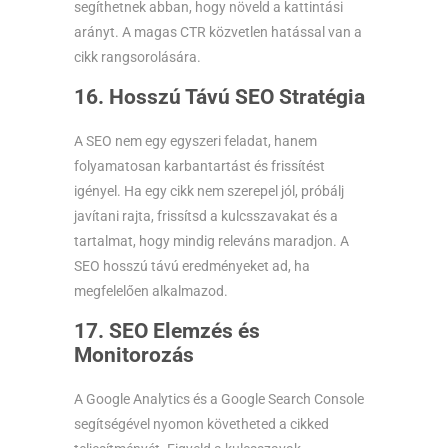
segíthetnek abban, hogy növeld a kattintási
arányt. A magas CTR közvetlen hatással van a
cikk rangsorolására.
16. Hosszú Távú SEO Stratégia
A SEO nem egy egyszeri feladat, hanem
folyamatosan karbantartást és frissítést
igényel. Ha egy cikk nem szerepel jól, próbálj
javítani rajta, frissítsd a kulcsszavakat és a
tartalmat, hogy mindig releváns maradjon. A
SEO hosszú távú eredményeket ad, ha
megfelelően alkalmazod.
17. SEO Elemzés és
Monitorozás
A Google Analytics és a Google Search Console
segítségével nyomon követheted a cikked