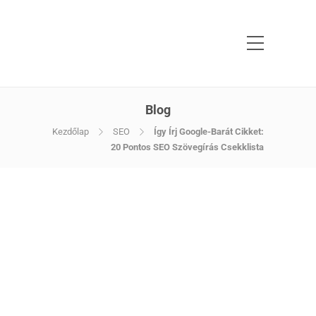
Blog
Kezdőlap
SEO
Így Írj Google-Barát Cikket:
20 Pontos SEO Szövegírás Csekklista