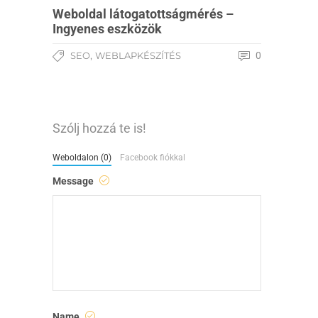
Weboldal látogatottságmérés –
Ingyenes eszközök
,
SEO
WEBLAPKÉSZÍTÉS
0
Szólj hozzá te is!
Weboldalon (0)
Facebook fiókkal
Message
Name