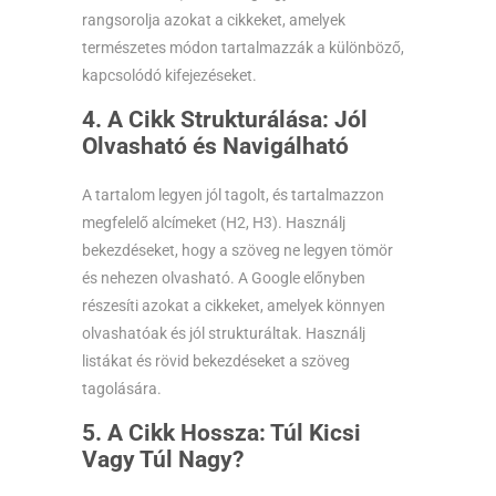
rangsorolja azokat a cikkeket, amelyek
természetes módon tartalmazzák a különböző,
kapcsolódó kifejezéseket.
4. A Cikk Strukturálása: Jól
Olvasható és Navigálható
A tartalom legyen jól tagolt, és tartalmazzon
megfelelő alcímeket (H2, H3). Használj
bekezdéseket, hogy a szöveg ne legyen tömör
és nehezen olvasható. A Google előnyben
részesíti azokat a cikkeket, amelyek könnyen
olvashatóak és jól strukturáltak. Használj
listákat és rövid bekezdéseket a szöveg
tagolására.
5. A Cikk Hossza: Túl Kicsi
Vagy Túl Nagy?