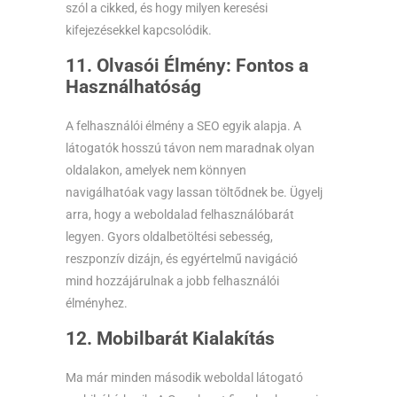
szól a cikked, és hogy milyen keresési
kifejezésekkel kapcsolódik.
11. Olvasói Élmény: Fontos a
Használhatóság
A felhasználói élmény a SEO egyik alapja. A
látogatók hosszú távon nem maradnak olyan
oldalakon, amelyek nem könnyen
navigálhatóak vagy lassan töltődnek be. Ügyelj
arra, hogy a weboldalad felhasználóbarát
legyen. Gyors oldalbetöltési sebesség,
reszponzív dizájn, és egyértelmű navigáció
mind hozzájárulnak a jobb felhasználói
élményhez.
12. Mobilbarát Kialakítás
Ma már minden második weboldal látogató