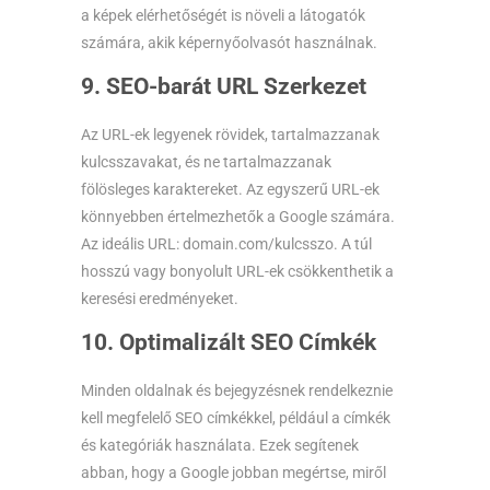
a képek elérhetőségét is növeli a látogatók
számára, akik képernyőolvasót használnak.
9. SEO-barát URL Szerkezet
Az URL-ek legyenek rövidek, tartalmazzanak
kulcsszavakat, és ne tartalmazzanak
fölösleges karaktereket. Az egyszerű URL-ek
könnyebben értelmezhetők a Google számára.
Az ideális URL: domain.com/kulcsszo. A túl
hosszú vagy bonyolult URL-ek csökkenthetik a
keresési eredményeket.
10. Optimalizált SEO Címkék
Minden oldalnak és bejegyzésnek rendelkeznie
kell megfelelő SEO címkékkel, például a címkék
és kategóriák használata. Ezek segítenek
abban, hogy a Google jobban megértse, miről