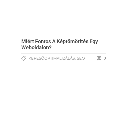
Miért Fontos A Képtömörítés Egy
Weboldalon?
,
KERESŐOPTIMALIZÁLÁS
SEO
0