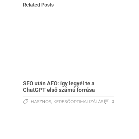
Related Posts
SEO után AEO: így legyél te a
ChatGPT első számú forrása
,
HASZNOS
KERESŐOPTIMALIZÁLÁS
0