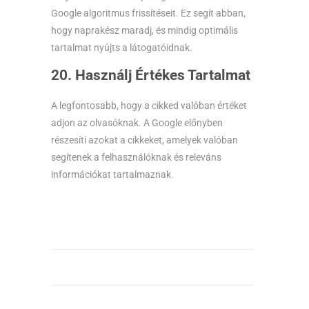
Google algoritmus frissítéseit. Ez segít abban,
hogy naprakész maradj, és mindig optimális
tartalmat nyújts a látogatóidnak.
20. Használj Értékes Tartalmat
A legfontosabb, hogy a cikked valóban értéket
adjon az olvasóknak. A Google előnyben
részesíti azokat a cikkeket, amelyek valóban
segítenek a felhasználóknak és releváns
információkat tartalmaznak.