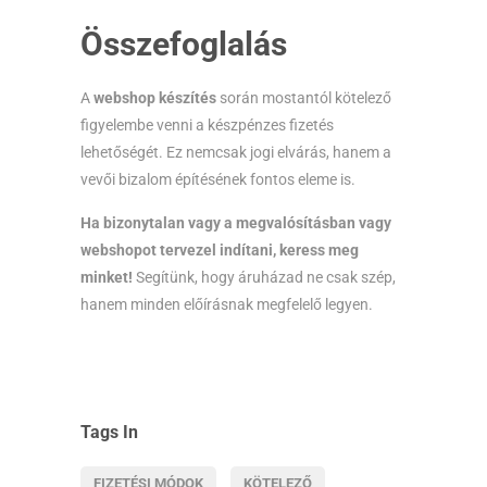
Összefoglalás
A
webshop készítés
során mostantól kötelező
figyelembe venni a készpénzes fizetés
lehetőségét. Ez nemcsak jogi elvárás, hanem a
vevői bizalom építésének fontos eleme is.
Ha bizonytalan vagy a megvalósításban vagy
webshopot tervezel indítani, keress meg
minket!
Segítünk, hogy áruházad ne csak szép,
hanem minden előírásnak megfelelő legyen.
Tags In
FIZETÉSI MÓDOK
KÖTELEZŐ