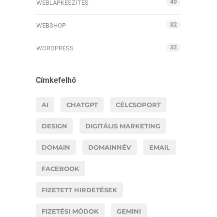
49
WEBLAPKÉSZÍTÉS
32
WEBSHOP
32
WORDPRESS
Címkefelhő
AI
CHATGPT
CÉLCSOPORT
DESIGN
DIGITÁLIS MARKETING
DOMAIN
DOMAINNÉV
EMAIL
FACEBOOK
FIZETETT HIRDETÉSEK
FIZETÉSI MÓDOK
GEMINI