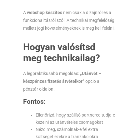
A
webshop készítés
nem csak a dizájnról és a
funkcionalitásról szól. A technikai megfelelőség
mellett jogi követelményeknek is meg kell felelni.
Hogyan valósítsd
meg technikailag?
A legpraktikusabb megoldás:
„Utánvét –
készpénzes fizetés átvételkor”
opció a
pénztár oldalon.
Fontos:
Ellenőrizd, hogy szállító partnered tudja-e
kezelni az utánvételes csomagokat
Nézd meg, számolnak-e fel extra
költséget ezekre a tranzakciókra