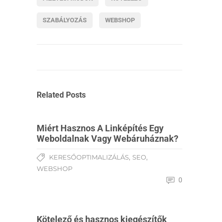
SZABÁLYOZÁS
WEBSHOP
Related Posts
Miért Hasznos A Linképítés Egy
Weboldalnak Vagy Webáruháznak?
,
,
KERESŐOPTIMALIZÁLÁS
SEO
WEBSHOP
0
Kötelező és hasznos kiegészítők