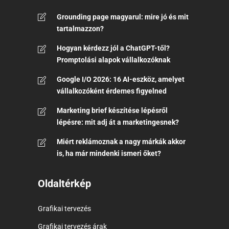
Grounding page magyarul: mire jó és mit
tartalmazzon?
Hogyan kérdezz jól a ChatGPT-től?
Promptolási alapok vállalkozóknak
Google I/O 2026: 16 AI-eszköz, amelyet
vállalkozóként érdemes figyelned
Marketing brief készítése lépésről
lépésre: mit adj át a marketingesnek?
Miért reklámoznak a nagy márkák akkor
is, ha már mindenki ismeri őket?
Oldaltérkép
Grafikai tervezés
Grafikai tervezés árak