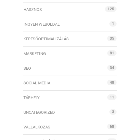
125
HASZNOS
1
INGYEN WEBOLDAL
35
KERESŐOPTIMALIZÁLÁS
81
MARKETING
34
SEO
48
SOCIAL MEDIA
11
TÁRHELY
3
UNCATEGORIZED
68
VÁLLALKOZÁS