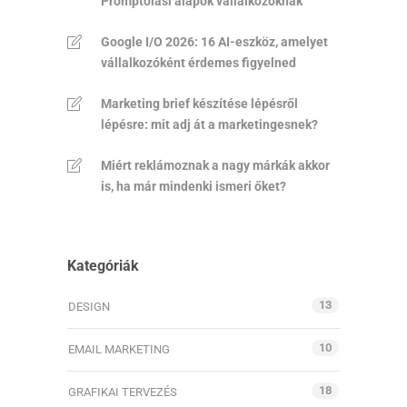
Promptolási alapok vállalkozóknak
Google I/O 2026: 16 AI-eszköz, amelyet
vállalkozóként érdemes figyelned
Marketing brief készítése lépésről
lépésre: mit adj át a marketingesnek?
Miért reklámoznak a nagy márkák akkor
is, ha már mindenki ismeri őket?
Kategóriák
13
DESIGN
10
EMAIL MARKETING
18
GRAFIKAI TERVEZÉS