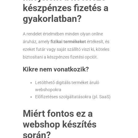
készpénzes fizetés a
gyakorlatban?
A rendelet értelmében minden olyan online
áruház, amely
fizikai termékeket
értékesít, és
ezeket futár vagy saját szállító viszi ki, köteles
biztosítani a készpénzes fizetési opciót.
Kikre nem vonatkozik?
Letölthető digitális terméket áruló
webshopokra
Előfizetéses szolgáltatásokra (pl. SaaS)
Miért fontos ez a
webshop készítés
során?