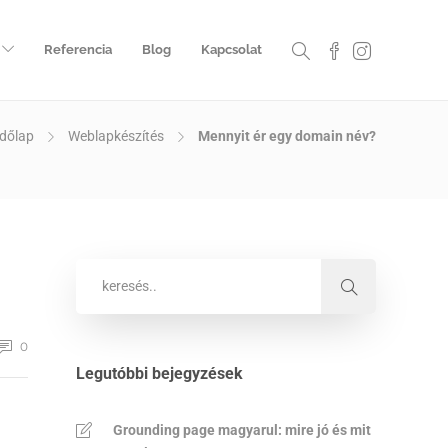
Referencia
Blog
Kapcsolat
dőlap
Weblapkészítés
Mennyit ér egy domain név?
0
Legutóbbi bejegyzések
Grounding page magyarul: mire jó és mit