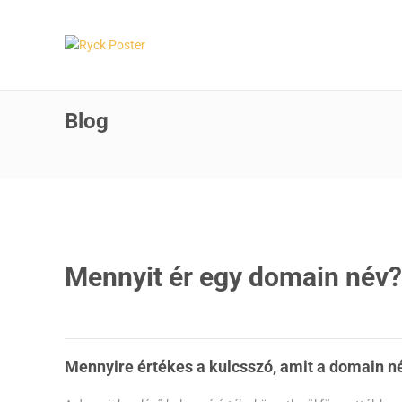
Blog
Mennyit ér egy domain név?
Mennyire értékes a kulcsszó, amit a domain n