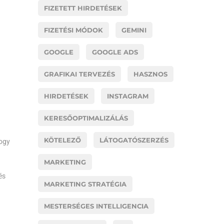
FIZETETT HIRDETÉSEK
FIZETÉSI MÓDOK
GEMINI
GOOGLE
GOOGLE ADS
GRAFIKAI TERVEZÉS
HASZNOS
HIRDETÉSEK
INSTAGRAM
KERESŐOPTIMALIZÁLÁS
KÖTELEZŐ
LÁTOGATÓSZERZÉS
hogy
MARKETING
és
MARKETING STRATÉGIA
MESTERSÉGES INTELLIGENCIA