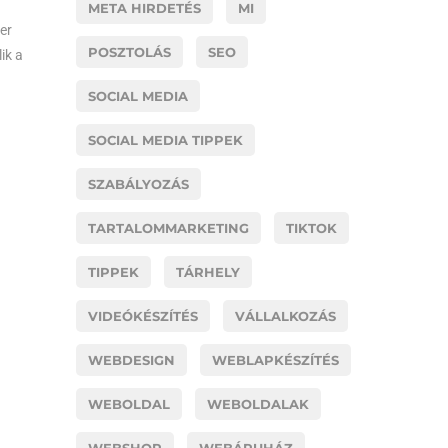
META HIRDETÉS
MI
er
POSZTOLÁS
SEO
ik a
SOCIAL MEDIA
SOCIAL MEDIA TIPPEK
SZABÁLYOZÁS
TARTALOMMARKETING
TIKTOK
TIPPEK
TÁRHELY
VIDEÓKÉSZÍTÉS
VÁLLALKOZÁS
WEBDESIGN
WEBLAPKÉSZÍTÉS
WEBOLDAL
WEBOLDALAK