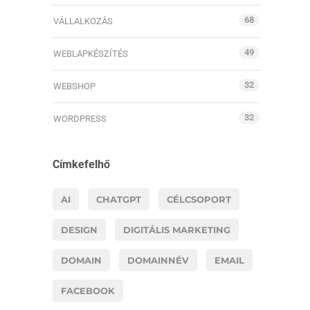
68
VÁLLALKOZÁS
49
WEBLAPKÉSZÍTÉS
32
WEBSHOP
32
WORDPRESS
Címkefelhő
AI
CHATGPT
CÉLCSOPORT
DESIGN
DIGITÁLIS MARKETING
DOMAIN
DOMAINNÉV
EMAIL
FACEBOOK