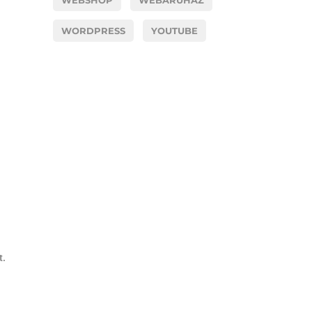
WEBSHOP
WEBÁRUHÁZ
WORDPRESS
YOUTUBE
t.