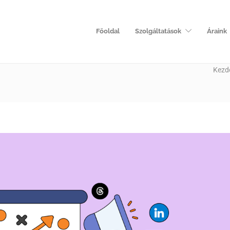
Főoldal
Szolgáltatások
Áraink
Kezd