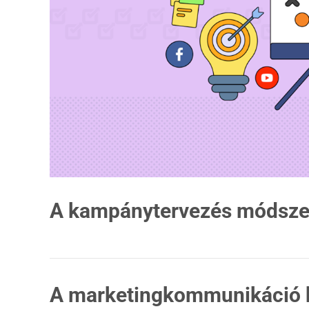
A kampánytervezés módsze
A marketingkommunikáció két