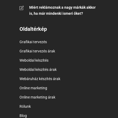
Miért reklámoznak a nagy márkák akkor
is, ha már mindenki ismeri őket?
Oldaltérkép
Grafikai tervezés
Grafikai tervezés árak
Weboldal készítés
Weboldal készítés árak
Webáruház készítés árak
Online marketing
Online marketing árak
Rólunk
Blog