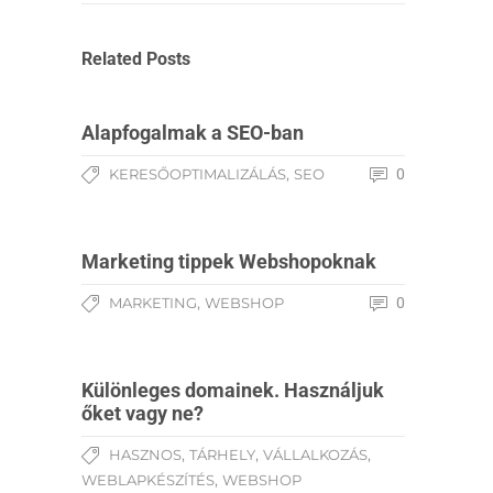
Related Posts
Alapfogalmak a SEO-ban
,
KERESŐOPTIMALIZÁLÁS
SEO
0
Marketing tippek Webshopoknak
,
MARKETING
WEBSHOP
0
Különleges domainek. Használjuk
őket vagy ne?
,
,
,
HASZNOS
TÁRHELY
VÁLLALKOZÁS
,
WEBLAPKÉSZÍTÉS
WEBSHOP