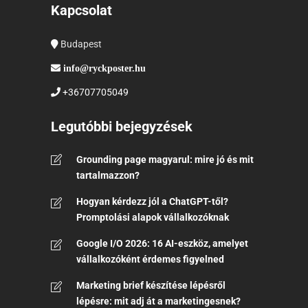
Kapcsolat
Budapest
info@ryckposter.hu
+36707705049
Legutóbbi bejegyzések
Grounding page magyarul: mire jó és mit
tartalmazzon?
Hogyan kérdezz jól a ChatGPT-től?
Promptolási alapok vállalkozóknak
Google I/O 2026: 16 AI-eszköz, amelyet
vállalkozóként érdemes figyelned
Marketing brief készítése lépésről
lépésre: mit adj át a marketingesnek?