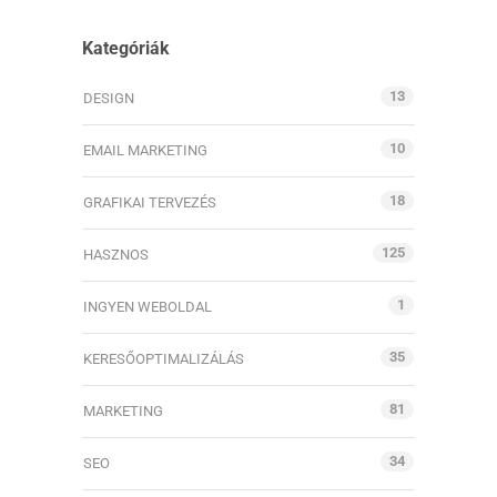
Kategóriák
13
DESIGN
10
EMAIL MARKETING
18
GRAFIKAI TERVEZÉS
125
HASZNOS
1
INGYEN WEBOLDAL
35
KERESŐOPTIMALIZÁLÁS
81
MARKETING
34
SEO