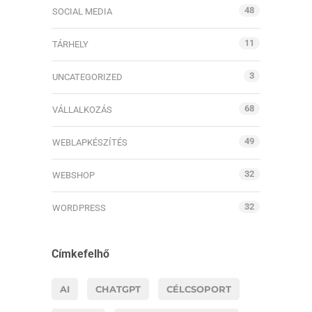
48
SOCIAL MEDIA
11
TÁRHELY
3
UNCATEGORIZED
68
VÁLLALKOZÁS
49
WEBLAPKÉSZÍTÉS
32
WEBSHOP
32
WORDPRESS
Címkefelhő
AI
CHATGPT
CÉLCSOPORT