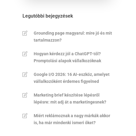
Legutóbbi bejegyzések
Grounding page magyarul: mire jó és mit
tartalmazzon?
Hogyan kérdezz jól a ChatGPT-től?
Promptolási alapok vállalkozóknak
Google I/O 2026: 16 AI-eszköz, amelyet
vállalkozóként érdemes figyelned
Marketing brief készítése lépésről
lépésre: mit adj át a marketingesnek?
Miért reklámoznak a nagy márkák akkor
is, ha már mindenki ismeri őket?