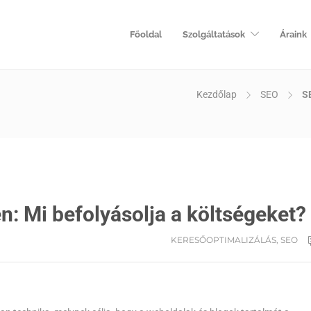
Főoldal
Szolgáltatások
Áraink
Kezdőlap
SEO
S
: Mi befolyásolja a költségeket?
KERESŐOPTIMALIZÁLÁS
,
SEO