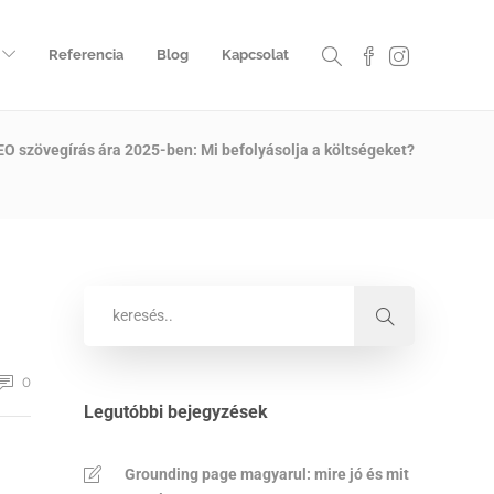
Referencia
Blog
Kapcsolat
EO szövegírás ára 2025-ben: Mi befolyásolja a költségeket?
0
Legutóbbi bejegyzések
Grounding page magyarul: mire jó és mit