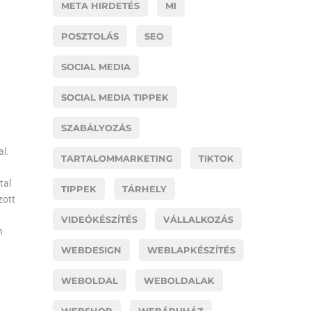
META HIRDETÉS
MI
POSZTOLÁS
SEO
SOCIAL MEDIA
SOCIAL MEDIA TIPPEK
SZABÁLYOZÁS
al.
TARTALOMMARKETING
TIKTOK
tal
TIPPEK
TÁRHELY
zott
VIDEÓKÉSZÍTÉS
VÁLLALKOZÁS
n
WEBDESIGN
WEBLAPKÉSZÍTÉS
WEBOLDAL
WEBOLDALAK