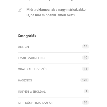
Miért reklámoznak a nagy márkák akkor
is, ha már mindenki ismeri őket?
Kategóriák
13
DESIGN
10
EMAIL MARKETING
18
GRAFIKAI TERVEZÉS
125
HASZNOS
1
INGYEN WEBOLDAL
35
KERESŐOPTIMALIZÁLÁS