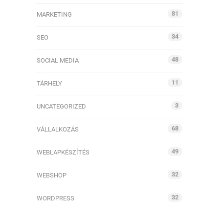
81
MARKETING
34
SEO
48
SOCIAL MEDIA
11
TÁRHELY
3
UNCATEGORIZED
68
VÁLLALKOZÁS
49
WEBLAPKÉSZÍTÉS
32
WEBSHOP
32
WORDPRESS