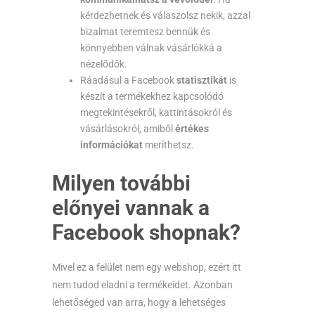
kérdezhetnek és válaszolsz nekik, azzal
bizalmat teremtesz bennük és
könnyebben válnak vásárlókká a
nézelődők.
Ráadásul a Facebook
statisztikát
is
készít a termékekhez kapcsolódó
megtekintésekről, kattintásokról és
vásárlásokról, amiből
értékes
információkat
meríthetsz.
Milyen további
előnyei vannak a
Facebook shopnak?
Mivel ez a felület nem egy webshop, ezért itt
nem tudod eladni a termékeidet. Azonban
lehetőséged van arra, hogy a lehetséges