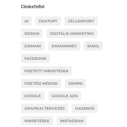
Címkefelhő
AI
CHATGPT
CÉLCSOPORT
DESIGN
DIGITÁLIS MARKETING
DOMAIN
DOMAINNÉV
EMAIL
FACEBOOK
FIZETETT HIRDETÉSEK
FIZETÉSI MÓDOK
GEMINI
GOOGLE
GOOGLE ADS
GRAFIKAI TERVEZÉS
HASZNOS
HIRDETÉSEK
INSTAGRAM