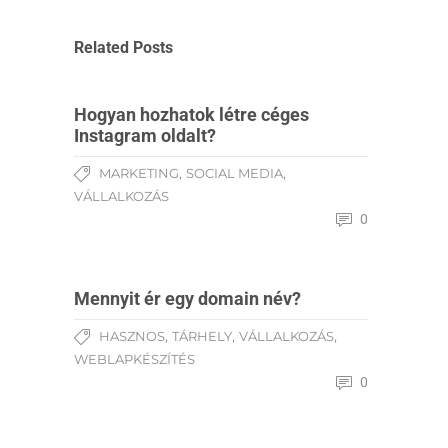
Related Posts
Hogyan hozhatok létre céges
Instagram oldalt?
,
,
MARKETING
SOCIAL MEDIA
VÁLLALKOZÁS
0
Mennyit ér egy domain név?
,
,
,
HASZNOS
TÁRHELY
VÁLLALKOZÁS
WEBLAPKÉSZÍTÉS
0