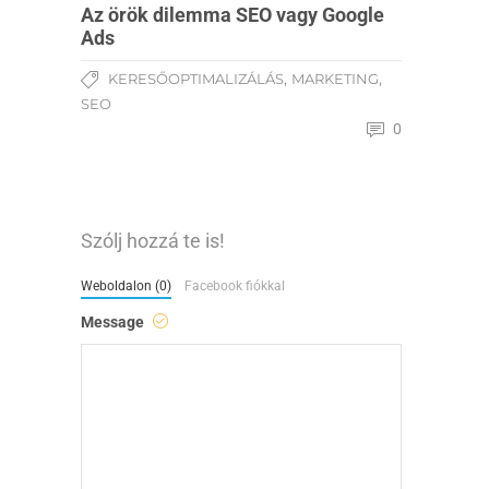
Az örök dilemma SEO vagy Google
Ads
,
,
KERESŐOPTIMALIZÁLÁS
MARKETING
SEO
0
Szólj hozzá te is!
Weboldalon (0)
Facebook fiókkal
Message