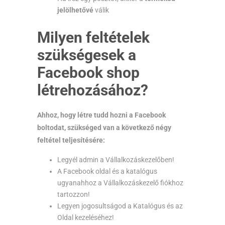
jelölhetővé
válik
Milyen feltételek
szükségesek a
Facebook shop
létrehozásához?
Ahhoz, hogy létre tudd hozni a Facebook
boltodat, szükséged van a következő négy
feltétel teljesítésére:
Legyél admin a Vállalkozáskezelőben!
A Facebook oldal és a katalógus
ugyanahhoz a Vállalkozáskezelő fiókhoz
tartozzon!
Legyen jogosultságod a Katalógus és az
Oldal kezeléséhez!