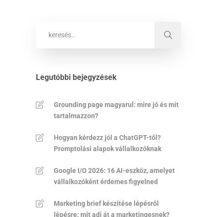
Legutóbbi bejegyzések
Grounding page magyarul: mire jó és mit
tartalmazzon?
Hogyan kérdezz jól a ChatGPT-től?
Promptolási alapok vállalkozóknak
Google I/O 2026: 16 AI-eszköz, amelyet
vállalkozóként érdemes figyelned
Marketing brief készítése lépésről
lépésre: mit adj át a marketingesnek?